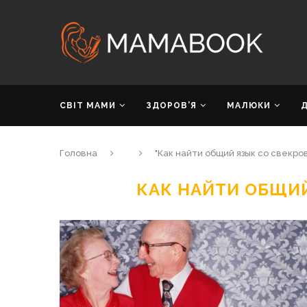
СВІТ МАМИ
ЗДОРОВ’Я
МАЛЮКИ
Головна
"Как найти общий язык со свекро
КАК НАЙТИ ОБЩИ