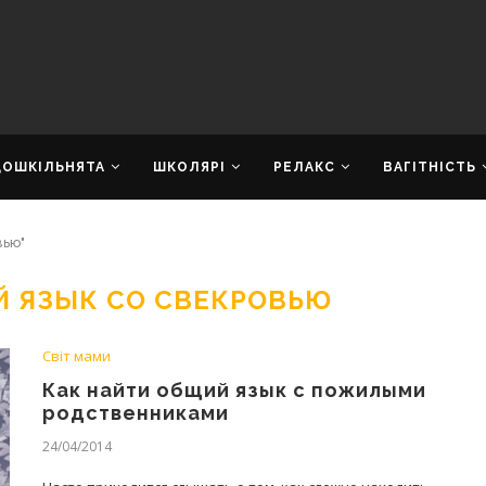
ДОШКІЛЬНЯТА
ШКОЛЯРІ
РЕЛАКС
ВАГІТНІСТЬ
вью"
Й ЯЗЫК СО СВЕКРОВЬЮ
Світ мами
Как найти общий язык с пожилыми
родственниками
24/04/2014