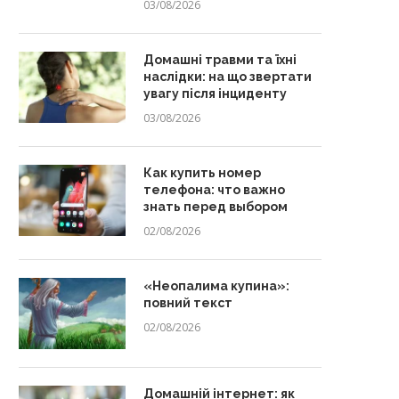
03/08/2026
Домашні травми та їхні
наслідки: на що звертати
увагу після інциденту
03/08/2026
Как купить номер
телефона: что важно
знать перед выбором
02/08/2026
«Неопалима купина»:
повний текст
02/08/2026
Домашній інтернет: як