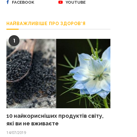
FACEBOOK
YOUTUBE
НАЙВАЖЛИВІШЕ ПРО ЗДОРОВ’Я
1
10 найкорисніших продуктів світу,
які ви не вживаєте
14/07/2019