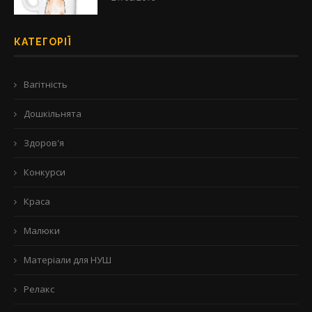
КАТЕГОРІЇ
Вагітність
Дошкільнята
Здоров'я
Конкурси
Краса
Малюки
Матеріали для НУШ
Релакс