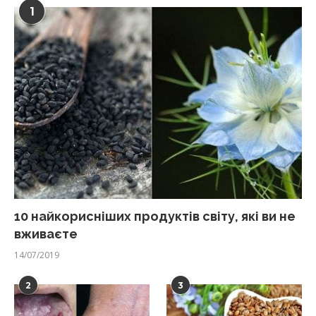
1
10 найкорисніших продуктів світу, які ви не
вживаєте
14/07/2019
2
3