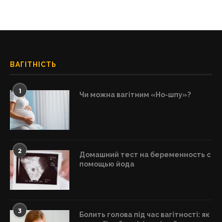
ВАГІТНІСТЬ
1
Чи можна вагітним «Но-шпу»?
2
Домашний тест на беременность с
помощью йода
3
Болить голова під час вагітності: як