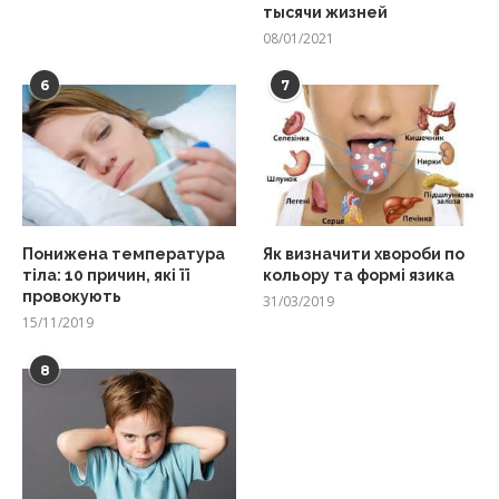
тысячи жизней
08/01/2021
6
7
Понижена температура
Як визначити хвороби по
тіла: 10 причин, які її
кольору та формі язика
провокують
31/03/2019
15/11/2019
8