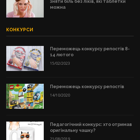
зняти біль без ліків, які таблетки
можна
КОНКУРСИ
Переможець конкурсу репостів 8-
14 лютого
15/02/2023
Переможець конкурсу репостів
14/10/2020
Педагогічний конкурс: хто отримав
оригінальну чашку?
21/08/2019