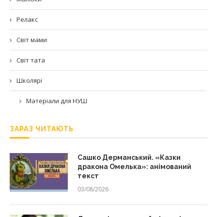
Релакс
Світ мами
Світ тата
Школярі
Матеріали для НУШ
ЗАРАЗ ЧИТАЮТЬ
Сашко Дерманський. «Казки
дракона Омелька»: анімований
текст
03/08/2026