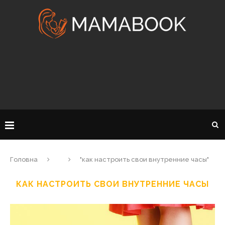
Головна
"как настроить свои внутренние часы"
КАК НАСТРОИТЬ СВОИ ВНУТРЕННИЕ ЧАСЫ