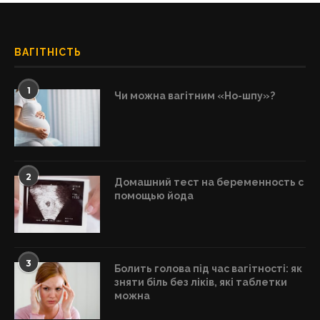
ВАГІТНІСТЬ
1
Чи можна вагітним «Но-шпу»?
2
Домашний тест на беременность с
помощью йода
3
Болить голова під час вагітності: як
зняти біль без ліків, які таблетки
можна