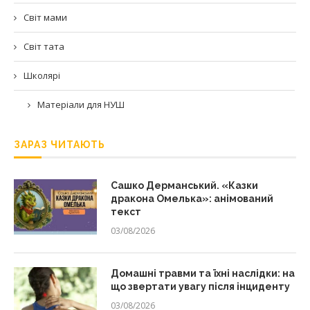
Світ мами
Світ тата
Школярі
Матеріали для НУШ
ЗАРАЗ ЧИТАЮТЬ
Сашко Дерманський. «Казки
дракона Омелька»: анімований
текст
03/08/2026
Домашні травми та їхні наслідки: на
що звертати увагу після інциденту
03/08/2026