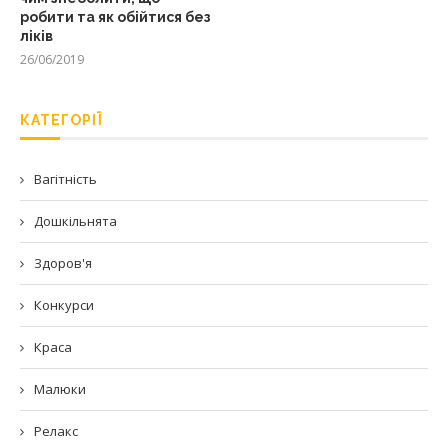
робити та як обійтися без
ліків
26/06/2019
КАТЕГОРІЇ
Вагітність
Дошкільнята
Здоров'я
Конкурси
Краса
Малюки
Релакс