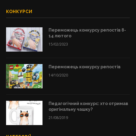
КОНКУРСИ
Переможець конкурсу репостів 8-
14 лютого
15/02/2023
Переможець конкурсу репостів
14/10/2020
Педагогічний конкурс: хто отримав
оригінальну чашку?
21/08/2019