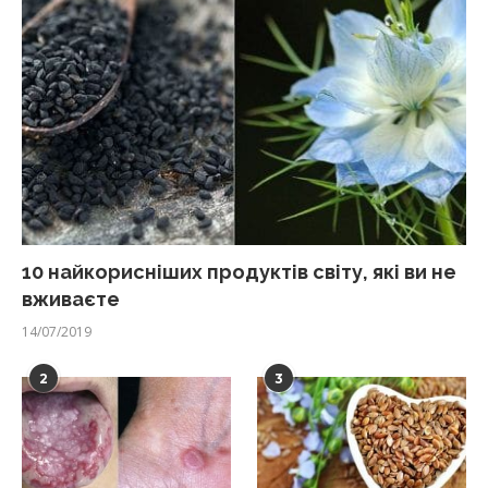
10 найкорисніших продуктів світу, які ви не
вживаєте
14/07/2019
2
3