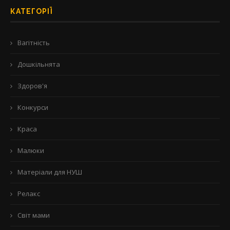
КАТЕГОРІЇ
Вагітність
Дошкільнята
Здоров'я
Конкурси
Краса
Малюки
Матеріали для НУШ
Релакс
Світ мами