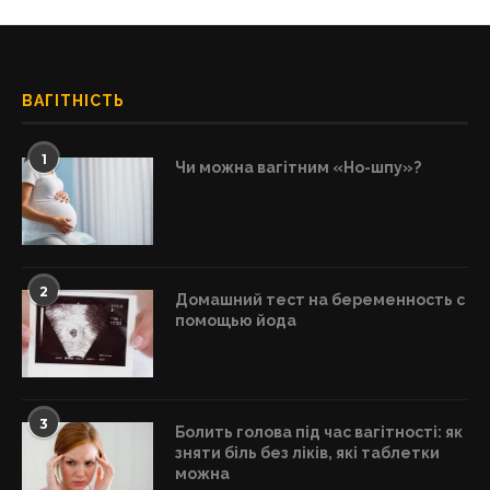
ВАГІТНІСТЬ
1
Чи можна вагітним «Но-шпу»?
2
Домашний тест на беременность с
помощью йода
3
Болить голова під час вагітності: як
зняти біль без ліків, які таблетки
можна