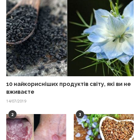
10 найкорисніших продуктів світу, які ви не
вживаєте
14/07/2019
2
3