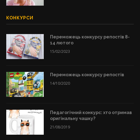
КОНКУРСИ
Переможець конкурсу репостів 8-
14 лютого
15/02/2023
Переможець конкурсу репостів
14/10/2020
Педагогічний конкурс: хто отримав
оригінальну чашку?
21/08/2019