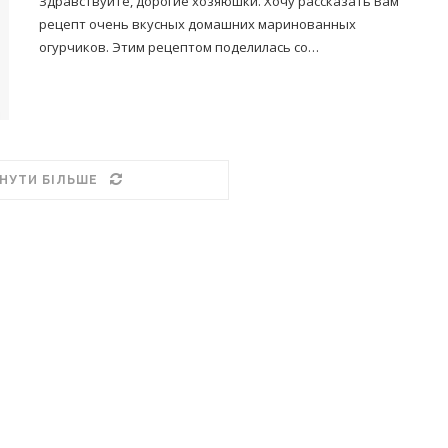
Здравствуйте, дорогие хозяюшки. Хочу рассказать Вам
рецепт очень вкусных домашних маринованных
огурчиков. Этим рецептом поделилась со…
НУТИ БІЛЬШЕ