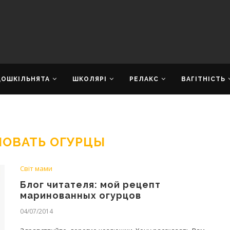
ДОШКІЛЬНЯТА
ШКОЛЯРІ
РЕЛАКС
ВАГІТНІСТЬ
НОВАТЬ ОГУРЦЫ
Світ мами
Блог читателя: мой рецепт
маринованных огурцов
04/07/2014