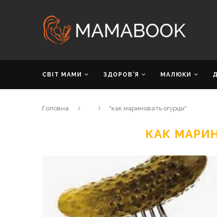
СВІТ МАМИ
ЗДОРОВ’Я
МАЛЮКИ
Головна
"как мариновать огурцы"
КАК МАРИ