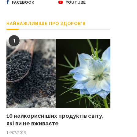
FACEBOOK
YOUTUBE
НАЙВАЖЛИВІШЕ ПРО ЗДОРОВ’Я
1
10 найкорисніших продуктів світу,
які ви не вживаєте
14/07/2019