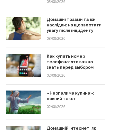
03/08/2026
Домашні травми та їхні
наслідки: на що звертати
увагу після інциденту
03/08/2026
Как купить номер
телефона: что важно
знать перед выбором
02/08/2026
«Неопалима купина»:
повний текст
02/08/2026
Домашній інтернет: як