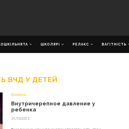
ДОШКІЛЬНЯТА
ШКОЛЯРІ
РЕЛАКС
ВАГІТНІСТЬ
Ь ВЧД У ДЕТЕЙ
Малюки
Внутричерепное давление у
ребенка
31/10/2012