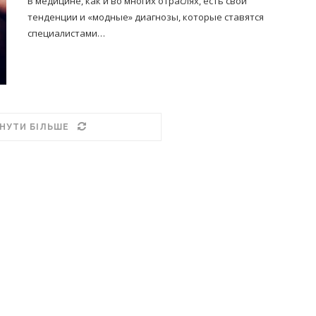
В медицине, как и во многих отраслях, есть свои
тенденции и «модные» диагнозы, которые ставятся
специалистами…
НУТИ БІЛЬШЕ