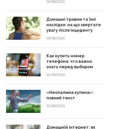
03/08/2026
Домашні травми та їхні
наслідки: на що звертати
увагу після інциденту
03/08/2026
Как купить номер
телефона: что важно
знать перед выбором
02/08/2026
«Неопалима купина»:
повний текст
02/08/2026
Домашній інтернет: як