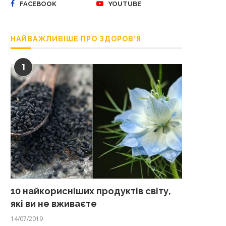
FACEBOOK
YOUTUBE
НАЙВАЖЛИВІШЕ ПРО ЗДОРОВ’Я
1
10 найкорисніших продуктів світу,
які ви не вживаєте
14/07/2019