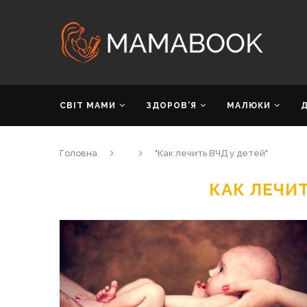
СВІТ МАМИ
ЗДОРОВ’Я
МАЛЮКИ
Головна
"Как лечить ВЧД у детей"
КАК ЛЕЧИТ