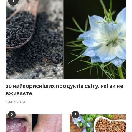
1
10 найкорисніших продуктів світу, які ви не
вживаєте
14/07/2019
2
3