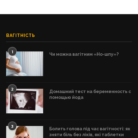
ВАГІТНІСТЬ
1
Чи можна вагітним «Но-шпу»?
2
Домашний тест на беременность с
помощью йода
3
Болить голова під час вагітності: як
зняти біль без ліків, які таблетки