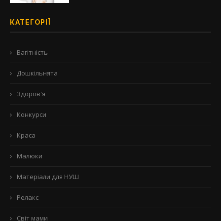
КАТЕГОРІЇ
Вагітність
Дошкільнята
Здоров'я
Конкурси
Краса
Малюки
Матеріали для НУШ
Релакс
Світ мами