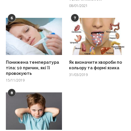
08/01/2021
6
7
Понижена температура
Як визначити хвороби по
тіла: 10 причин, які її
кольору та формі язика
провокують
31/03/2019
15/11/2019
8