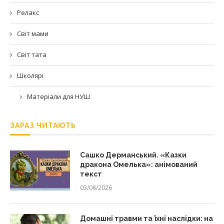
Релакс
Світ мами
Світ тата
Школярі
Матеріали для НУШ
ЗАРАЗ ЧИТАЮТЬ
Сашко Дерманський. «Казки
дракона Омелька»: анімований
текст
03/08/2026
Домашні травми та їхні наслідки: на