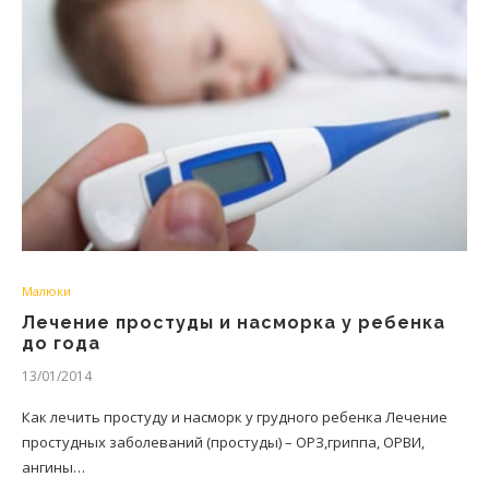
Малюки
Лечение простуды и насморка у ребенка
до года
13/01/2014
Как лечить простуду и насморк у грудного ребенка Лечение
простудных заболеваний (простуды) – ОРЗ,гриппа, ОРВИ,
ангины…