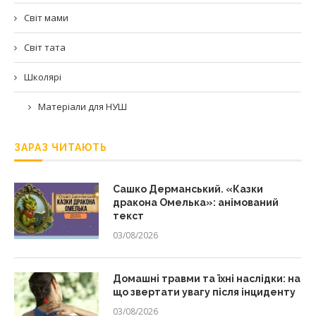
Світ мами
Світ тата
Школярі
Матеріали для НУШ
ЗАРАЗ ЧИТАЮТЬ
Сашко Дерманський. «Казки
дракона Омелька»: анімований
текст
03/08/2026
Домашні травми та їхні наслідки: на
що звертати увагу після інциденту
03/08/2026