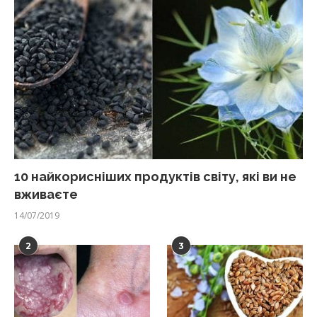
10 найкорисніших продуктів світу, які ви не
вживаєте
14/07/2019
2
3