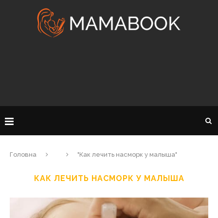
Головна
"Как лечить насморк у малыша"
КАК ЛЕЧИТЬ НАСМОРК У МАЛЫША