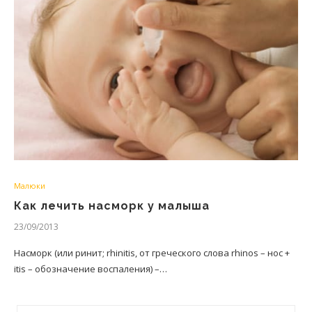
Малюки
Как лечить насморк у малыша
23/09/2013
Насморк (или ринит; rhinitis, от греческого слова rhinos – нос +
itis – обозначение воспаления) –…