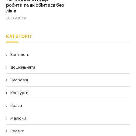
робити та як обійтися без
ліків
26/06/2019
КАТЕГОРІЇ
Вагітність
Дошкільнята
Здоров'я
Конкурси
Краса
Малюки
Релакс