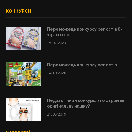
КОНКУРСИ
Переможець конкурсу репостів 8-
14 лютого
15/02/2023
Переможець конкурсу репостів
14/10/2020
Педагогічний конкурс: хто отримав
оригінальну чашку?
21/08/2019