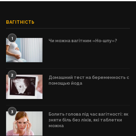
ВАГІТНІСТЬ
1
Чи можна вагітним «Но-шпу»?
2
Домашний тест на беременность с
помощью йода
3
Болить голова під час вагітності: як
зняти біль без ліків, які таблетки
можна