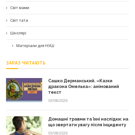
Світ мами
Світ тата
Школярі
Матеріали для НУШ
ЗАРАЗ ЧИТАЮТЬ
Сашко Дерманський. «Казки
дракона Омелька»: анімований
текст
03/08/2026
Домашні травми та їхні наслідки: на
що звертати увагу після інциденту
03/08/2026