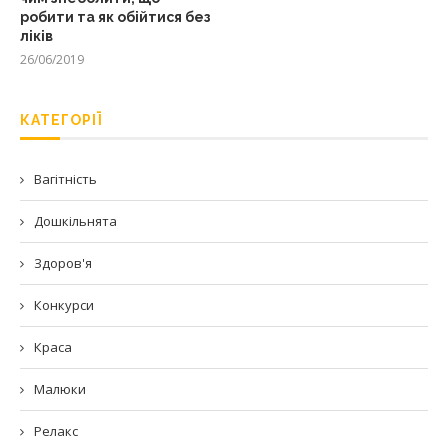
робити та як обійтися без
ліків
26/06/2019
КАТЕГОРІЇ
Вагітність
Дошкільнята
Здоров'я
Конкурси
Краса
Малюки
Релакс