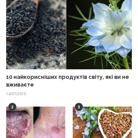
10 найкорисніших продуктів світу, які ви не
вживаєте
14/07/2019
2
3