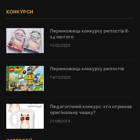
КОНКУРСИ
Переможець конкурсу репостів 8-
14 лютого
15/02/2023
Переможець конкурсу репостів
14/10/2020
Педагогічний конкурс: хто отримав
оригінальну чашку?
21/08/2019