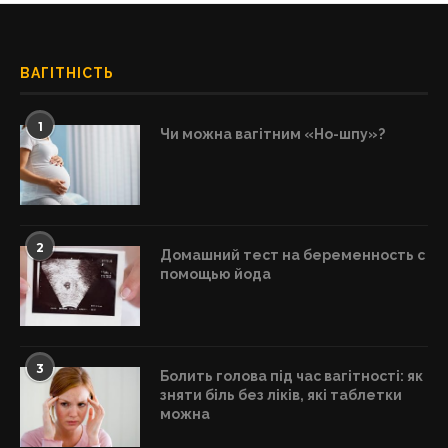
ВАГІТНІСТЬ
1
Чи можна вагітним «Но-шпу»?
2
Домашний тест на беременность с
помощью йода
3
Болить голова під час вагітності: як
зняти біль без ліків, які таблетки
можна