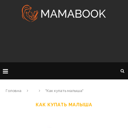
Головна
"Как купать малыша"
КАК КУПАТЬ МАЛЫША