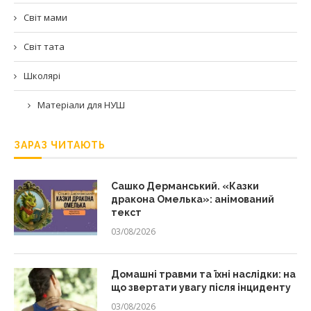
Світ мами
Світ тата
Школярі
Матеріали для НУШ
ЗАРАЗ ЧИТАЮТЬ
Сашко Дерманський. «Казки
дракона Омелька»: анімований
текст
03/08/2026
Домашні травми та їхні наслідки: на
що звертати увагу після інциденту
03/08/2026