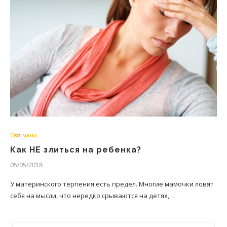
Світ мами
Как НЕ злиться на ребенка?
05/05/2018
У материнского терпения есть предел. Многие мамочки ловят
себя на мысли, что нередко срываются на детях,…