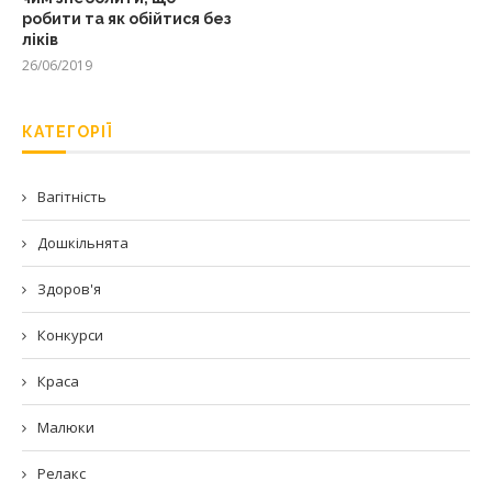
робити та як обійтися без
ліків
26/06/2019
КАТЕГОРІЇ
Вагітність
Дошкільнята
Здоров'я
Конкурси
Краса
Малюки
Релакс