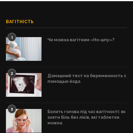
ВАГІТНІСТЬ
1
Чи можна вагітним «Но-шпу»?
2
Домашний тест на беременность с
помощью йода
3
Болить голова під час вагітності: як
зняти біль без ліків, які таблетки
можна