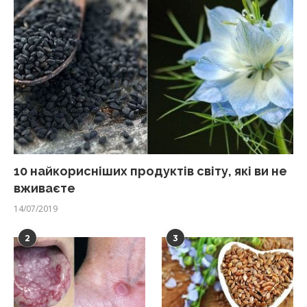
10 найкорисніших продуктів світу, які ви не
вживаєте
14/07/2019
2
3