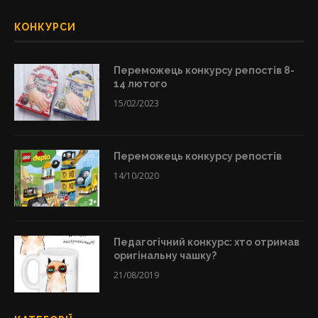
КОНКУРСИ
Переможець конкурсу репостів 8-
14 лютого
15/02/2023
Переможець конкурсу репостів
14/10/2020
Педагогічний конкурс: хто отримав
оригінальну чашку?
21/08/2019