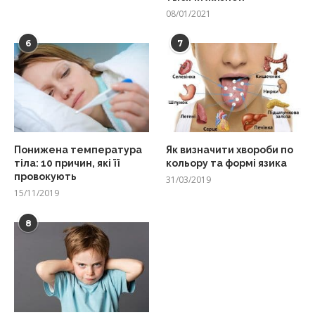
08/01/2021
6
7
Понижена температура
Як визначити хвороби по
тіла: 10 причин, які її
кольору та формі язика
провокують
31/03/2019
15/11/2019
8