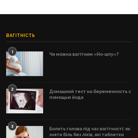
ВАГІТНІСТЬ
1
Чи можна вагітним «Но-шпу»?
2
Домашний тест на беременность с
помощью йода
3
Болить голова під час вагітності: як
зняти біль без ліків, які таблетки