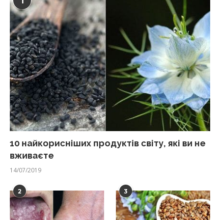
1
10 найкорисніших продуктів світу, які ви не
вживаєте
14/07/2019
2
3