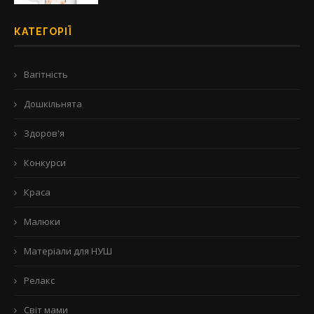
КАТЕГОРІЇ
Вагітність
Дошкільнята
Здоров'я
Конкурси
Краса
Малюки
Матеріали для НУШ
Релакс
Світ мами