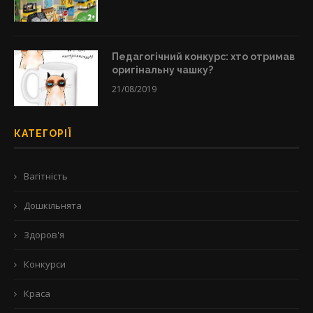
Педагогічний конкурс: хто отримав
оригінальну чашку?
21/08/2019
КАТЕГОРІЇ
Вагітність
Дошкільнята
Здоров'я
Конкурси
Краса