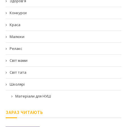
Здоров'я
Конкурси
Краса
Малюки
Релакс
Світ мами
Світ тата
Школярі
Матеріали для НУШ
ЗАРАЗ ЧИТАЮТЬ