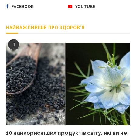
FACEBOOK
YOUTUBE
НАЙВАЖЛИВІШЕ ПРО ЗДОРОВ’Я
1
10 найкорисніших продуктів світу, які ви не