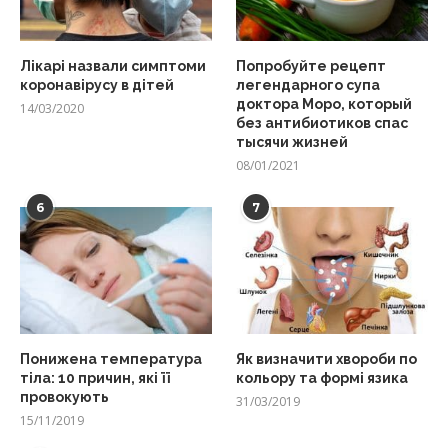
Лікарі назвали симптоми
Попробуйте рецепт
коронавірусу в дітей
легендарного супа
доктора Моро, который
14/03/2020
без антибиотиков спас
тысячи жизней
08/01/2021
6
7
Понижена температура
Як визначити хвороби по
тіла: 10 причин, які її
кольору та формі язика
провокують
31/03/2019
15/11/2019