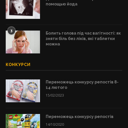
помощью йода
3
Болить голова під час вагітності: як
зняти біль без ліків, які таблетки
можна
КОНКУРСИ
Переможець конкурсу репостів 8-
14 лютого
15/02/2023
Переможець конкурсу репостів
14/10/2020