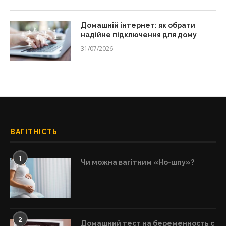
Домашній інтернет: як обрати
надійне підключення для дому
31/07/2026
ВАГІТНІСТЬ
1
Чи можна вагітним «Но-шпу»?
2
Домашний тест на беременность с