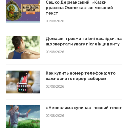
Сашко Дерманський. «Казки
дракона Омелька»: анімований
текст
03/08/2026
Домашні травми та їхні наслідки: на
що звертати увагу після інциденту
03/08/2026
Как купить номер телефона: что
важно знать перед выбором
02/08/2026
«Неопалима купина»: повний текст
02/08/2026