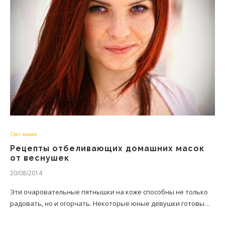
Світ мами
Рецепты отбеливающих домашних масок
от веснушек
20/08/2014
Эти очаровательные пятнышки на коже способны не только
радовать, но и огорчать. Некоторые юные девушки готовы…