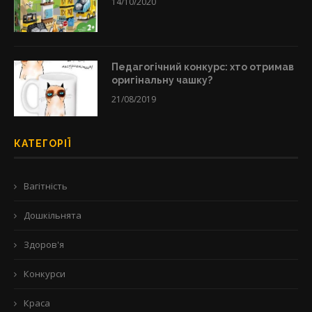
14/10/2020
Педагогічний конкурс: хто отримав
оригінальну чашку?
21/08/2019
КАТЕГОРІЇ
Вагітність
Дошкільнята
Здоров'я
Конкурси
Краса