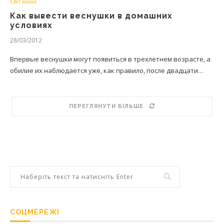
Світ мами
Как вывести веснушки в домашних
условиях
28/03/2012
Впервые веснушки могут появиться в трехлетнем возрасте, а
обилие их наблюдается уже, как правило, после двадцати…
ПЕРЕГЛЯНУТИ БІЛЬШЕ
СОЦМЕРЕЖІ