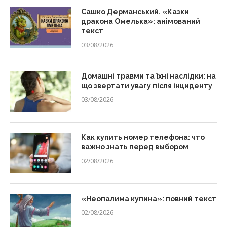
Сашко Дерманський. «Казки
дракона Омелька»: анімований
текст
03/08/2026
Домашні травми та їхні наслідки: на
що звертати увагу після інциденту
03/08/2026
Как купить номер телефона: что
важно знать перед выбором
02/08/2026
«Неопалима купина»: повний текст
02/08/2026