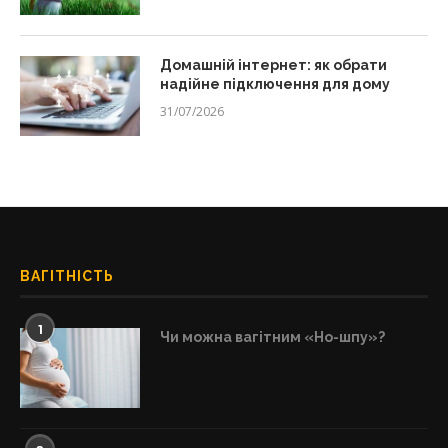
Домашній інтернет: як обрати
надійне підключення для дому
31/07/2026
ВАГІТНІСТЬ
1
Чи можна вагітним «Но-шпу»?