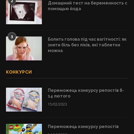
2
Домашний тест на беременность с
помощью йода
3
Болить голова під час вагітності: як
зняти біль без ліків, які таблетки
можна
КОНКУРСИ
Переможець конкурсу репостів 8-
14 лютого
15/02/2023
Переможець конкурсу репостів