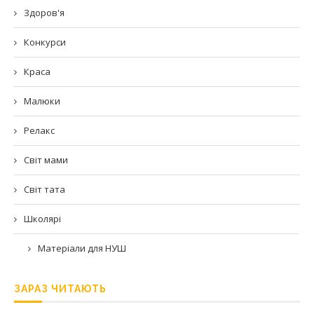
Здоров'я
Конкурси
Краса
Малюки
Релакс
Світ мами
Світ тата
Школярі
Матеріали для НУШ
ЗАРАЗ ЧИТАЮТЬ