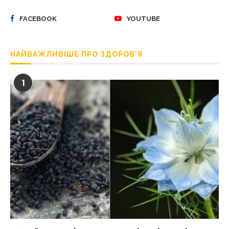
FACEBOOK
YOUTUBE
НАЙВАЖЛИВІШЕ ПРО ЗДОРОВ’Я
1