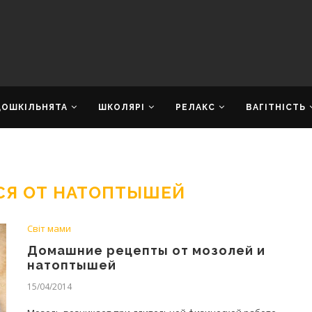
ДОШКІЛЬНЯТА
ШКОЛЯРІ
РЕЛАКС
ВАГІТНІСТЬ
СЯ ОТ НАТОПТЫШЕЙ
Світ мами
Домашние рецепты от мозолей и
натоптышей
15/04/2014