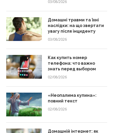
03/08/2026
Домашні травми та їхні
наслідки: на що звертати
увагу після інциденту
03/08/2026
Как купить номер
телефона: что важно
знать перед выбором
02/08/2026
«Неопалима купина»:
повний текст
02/08/2026
Домашній інтернет: як