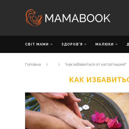
СВІТ МАМИ
ЗДОРОВ’Я
МАЛЮКИ
Головна
"как избавиться от натоптышей"
КАК ИЗБАВИТЬ