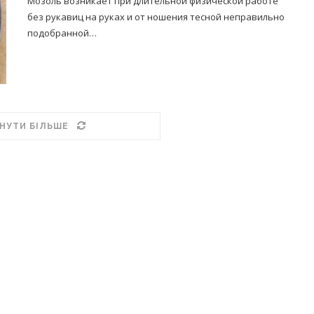
Мозоль возникает при длительной физической работе
без рукавиц на руках и от ношения тесной неправильно
подобранной…
НУТИ БІЛЬШЕ