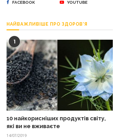
FACEBOOK
YOUTUBE
НАЙВАЖЛИВІШЕ ПРО ЗДОРОВ’Я
1
10 найкорисніших продуктів світу,
які ви не вживаєте
14/07/2019