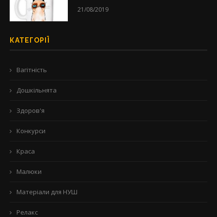
21/08/2019
КАТЕГОРІЇ
Вагітність
Дошкільнята
Здоров'я
Конкурси
Краса
Малюки
Матеріали для НУШ
Релакс