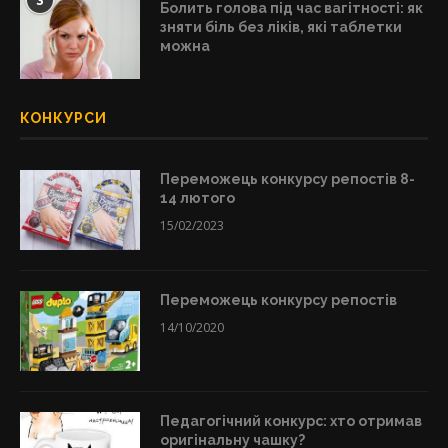
3
Болить голова під час вагітності: як
зняти біль без ліків, які таблетки
можна
КОНКУРСИ
Переможець конкурсу репостів 8-
14 лютого
15/02/2023
Переможець конкурсу репостів
14/10/2020
Педагогічний конкурс: хто отримав
оригінальну чашку?