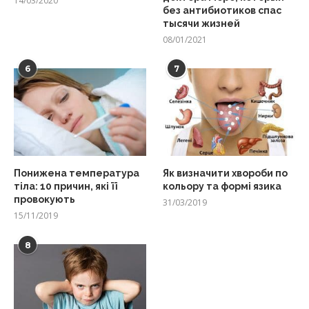
14/03/2020
без антибиотиков спас
тысячи жизней
08/01/2021
6
7
Понижена температура
Як визначити хвороби по
тіла: 10 причин, які її
кольору та формі язика
провокують
31/03/2019
15/11/2019
8