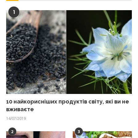
1
10 найкорисніших продуктів світу, які ви не
вживаєте
14/07/2019
2
3