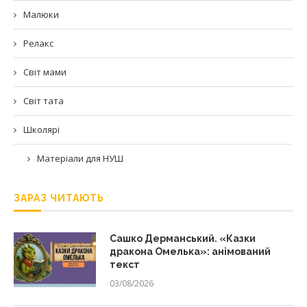
Малюки
Релакс
Світ мами
Світ тата
Школярі
Матеріали для НУШ
ЗАРАЗ ЧИТАЮТЬ
Сашко Дерманський. «Казки
дракона Омелька»: анімований
текст
03/08/2026