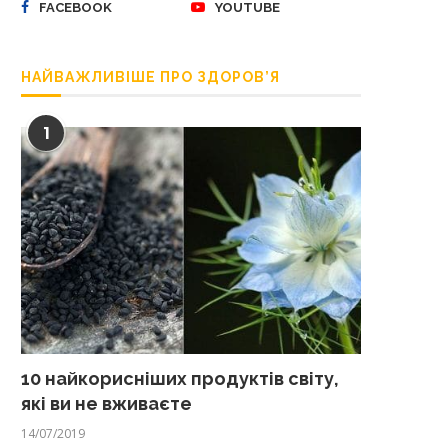
FACEBOOK
YOUTUBE
НАЙВАЖЛИВІШЕ ПРО ЗДОРОВ’Я
1
10 найкорисніших продуктів світу,
які ви не вживаєте
14/07/2019