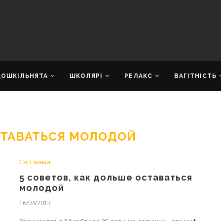
ДОШКІЛЬНЯТА
ШКОЛЯРІ
РЕЛАКС
ВАГІТНІСТЬ
"
СТАВАТЬСЯ МОЛОДОЙ
Світ мами
5 советов, как дольше оставаться
молодой
16/04/2013