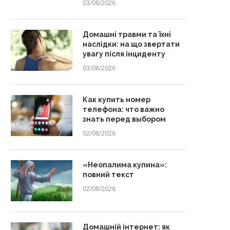
03/08/2026
Домашні травми та їхні
наслідки: на що звертати
увагу після інциденту
03/08/2026
Как купить номер
телефона: что важно
знать перед выбором
02/08/2026
«Неопалима купина»:
повний текст
02/08/2026
Домашній інтернет: як