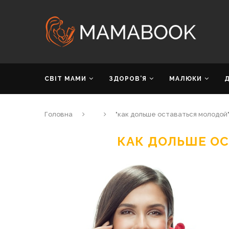
СВІТ МАМИ
ЗДОРОВ’Я
МАЛЮКИ
Головна
"как дольше оставаться молодой
КАК ДОЛЬШЕ О