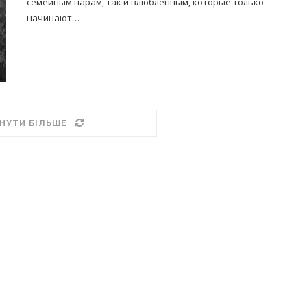
семейным парам, так и влюбленным, которые только
начинают…
НУТИ БІЛЬШЕ