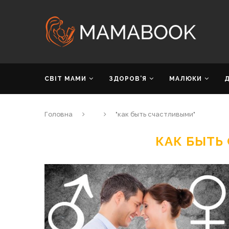
СВІТ МАМИ
ЗДОРОВ’Я
МАЛЮКИ
Головна
"как быть счастливыми"
КАК БЫТЬ