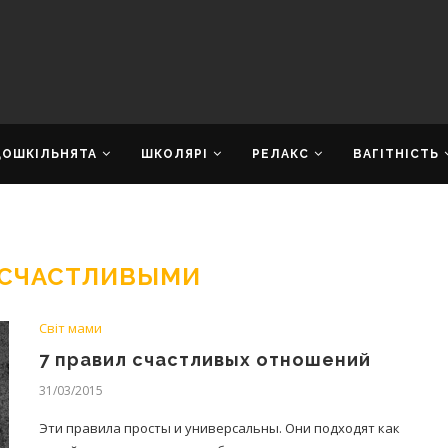
ДОШКІЛЬНЯТА
ШКОЛЯРІ
РЕЛАКС
ВАГІТНІСТЬ
 СЧАСТЛИВЫМИ
Світ мами
7 правил счастливых отношений
31/03/2015
Эти правила просты и универсальны. Они подходят как