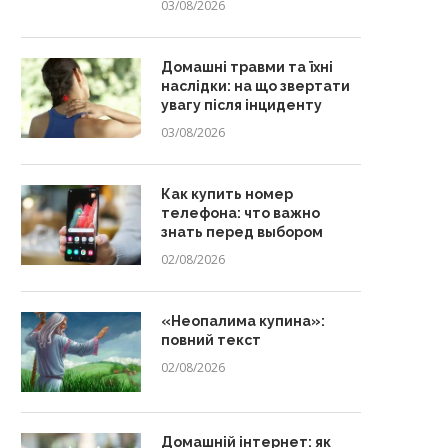
03/08/2026
Домашні травми та їхні
наслідки: на що звертати
увагу після інциденту
03/08/2026
Как купить номер
телефона: что важно
знать перед выбором
02/08/2026
«Неопалима купина»:
повний текст
02/08/2026
Домашній інтернет: як