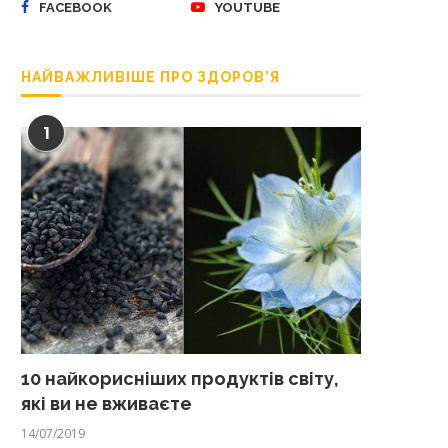
FACEBOOK
YOUTUBE
НАЙВАЖЛИВІШЕ ПРО ЗДОРОВ’Я
1
10 найкорисніших продуктів світу,
які ви не вживаєте
14/07/2019