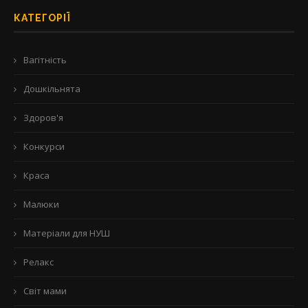
КАТЕГОРІЇ
Вагітність
Дошкільнята
Здоров'я
Конкурси
Краса
Малюки
Матеріали для НУШ
Релакс
Світ мами