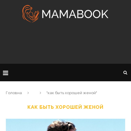
Головна
"как быть хорошей женой"
КАК БЫТЬ ХОРОШЕЙ ЖЕНОЙ