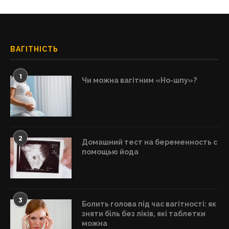
ВАГІТНІСТЬ
1
Чи можна вагітним «Но-шпу»?
2
Домашний тест на беременность с
помощью йода
3
Болить голова під час вагітності: як
зняти біль без ліків, які таблетки
можна