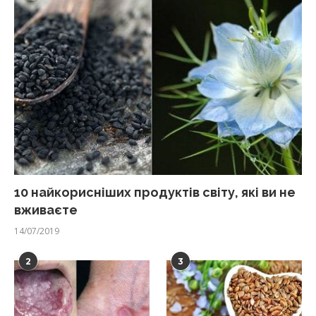
10 найкорисніших продуктів світу, які ви не
вживаєте
14/07/2019
2
3