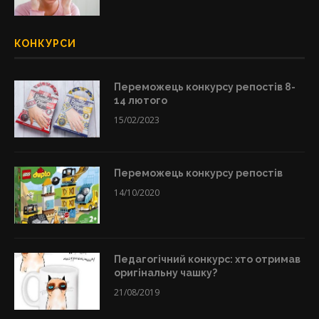
КОНКУРСИ
Переможець конкурсу репостів 8-
14 лютого
15/02/2023
Переможець конкурсу репостів
14/10/2020
Педагогічний конкурс: хто отримав
оригінальну чашку?
21/08/2019