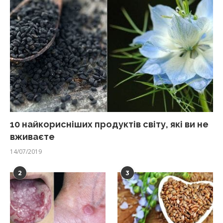
10 найкорисніших продуктів світу, які ви не
вживаєте
14/07/2019
2
3