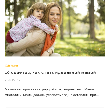
Світ мами
10 советов, как стать идеальной мамой
23/03/2017
Мама – это призвание, дар, работа, творчество… Мамы
многолики. Мамы должны успевать все, но оставлять при…