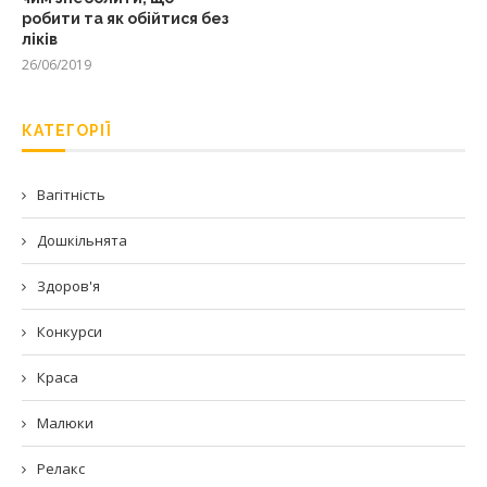
робити та як обійтися без
ліків
26/06/2019
КАТЕГОРІЇ
Вагітність
Дошкільнята
Здоров'я
Конкурси
Краса
Малюки
Релакс