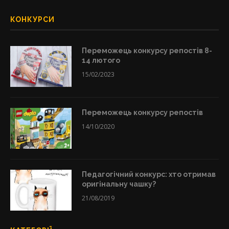
КОНКУРСИ
Переможець конкурсу репостів 8-
14 лютого
15/02/2023
Переможець конкурсу репостів
14/10/2020
Педагогічний конкурс: хто отримав
оригінальну чашку?
21/08/2019