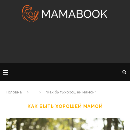
Головна
"как быть хорошей мамой"
КАК БЫТЬ ХОРОШЕЙ МАМОЙ