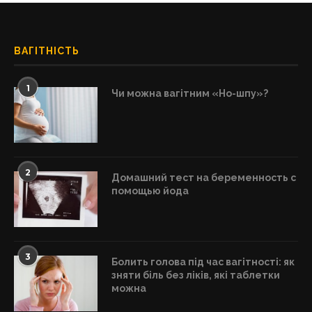
ВАГІТНІСТЬ
1
Чи можна вагітним «Но-шпу»?
2
Домашний тест на беременность с
помощью йода
3
Болить голова під час вагітності: як
зняти біль без ліків, які таблетки
можна