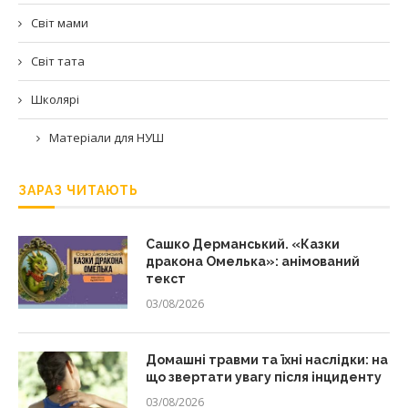
Світ мами
Світ тата
Школярі
Матеріали для НУШ
ЗАРАЗ ЧИТАЮТЬ
Сашко Дерманський. «Казки
дракона Омелька»: анімований
текст
03/08/2026
Домашні травми та їхні наслідки: на
що звертати увагу після інциденту
03/08/2026