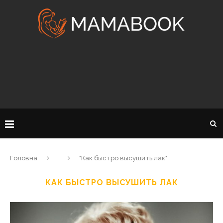
Головна
"Как быстро высушить лак"
КАК БЫСТРО ВЫСУШИТЬ ЛАК