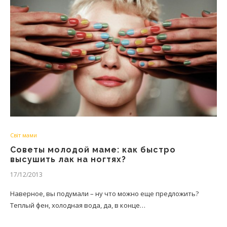
Світ мами
Советы молодой маме: как быстро
высушить лак на ногтях?
17/12/2013
Наверное, вы подумали – ну что можно еще предложить?
Теплый фен, холодная вода, да, в конце…