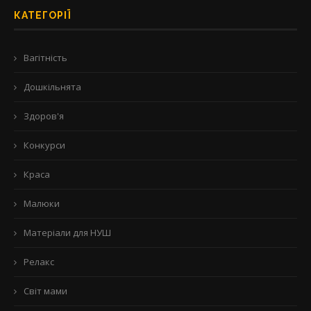
КАТЕГОРІЇ
Вагітність
Дошкільнята
Здоров'я
Конкурси
Краса
Малюки
Матеріали для НУШ
Релакс
Світ мами