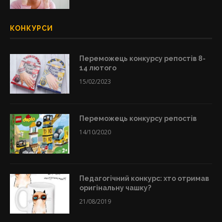
КОНКУРСИ
Переможець конкурсу репостів 8-
14 лютого
15/02/2023
Переможець конкурсу репостів
14/10/2020
Педагогічний конкурс: хто отримав
оригінальну чашку?
21/08/2019