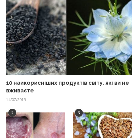
10 найкорисніших продуктів світу, які ви не
вживаєте
14/07/2019
2
3