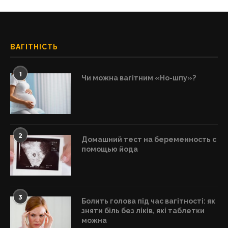
ВАГІТНІСТЬ
1
Чи можна вагітним «Но-шпу»?
2
Домашний тест на беременность с
помощью йода
3
Болить голова під час вагітності: як
зняти біль без ліків, які таблетки
можна