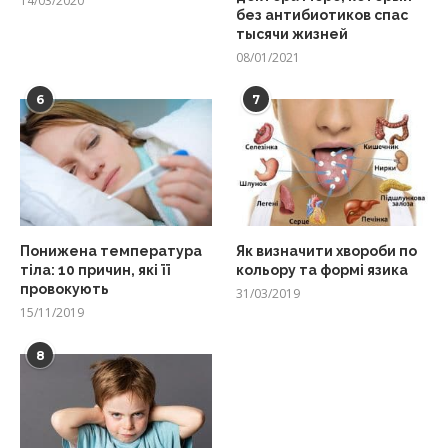
14/03/2020
без антибиотиков спас
тысячи жизней
08/01/2021
6
7
Понижена температура
Як визначити хвороби по
тіла: 10 причин, які її
кольору та формі язика
провокують
31/03/2019
15/11/2019
8