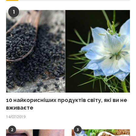
1
10 найкорисніших продуктів світу, які ви не
вживаєте
14/07/2019
2
3