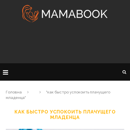
Головна
"как быстро успокоить плачущего
младенца"
КАК БЫСТРО УСПОКОИТЬ ПЛАЧУЩЕГО
МЛАДЕНЦА