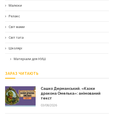
Малюки
Релакс
Світ мами
Світ тата
Школярі
Матеріали для НУШ
ЗАРАЗ ЧИТАЮТЬ
Сашко Дерманський. «Казки
дракона Омелька»: анімований
текст
03/08/2026