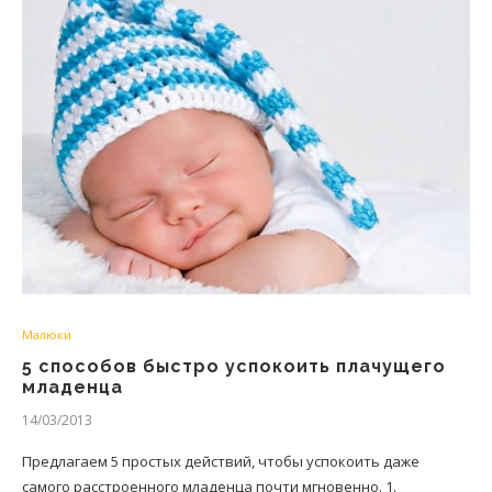
Малюки
5 способов быстро успокоить плачущего
младенца
14/03/2013
Предлагаем 5 простых действий, чтобы успокоить даже
самого расстроенного младенца почти мгновенно. 1.