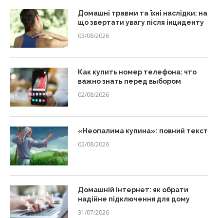
Домашні травми та їхні наслідки: на
що звертати увагу після інциденту
03/08/2026
Как купить номер телефона: что
важно знать перед выбором
02/08/2026
«Неопалима купина»: повний текст
02/08/2026
Домашній інтернет: як обрати
надійне підключення для дому
31/07/2026