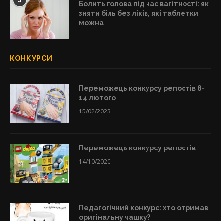
3
Болить голова під час вагітності: як
зняти біль без ліків, які таблетки
можна
КОНКУРСИ
Переможець конкурсу репостів 8-
14 лютого
15/02/2023
Переможець конкурсу репостів
14/10/2020
Педагогічний конкурс: хто отримав
оригінальну чашку?