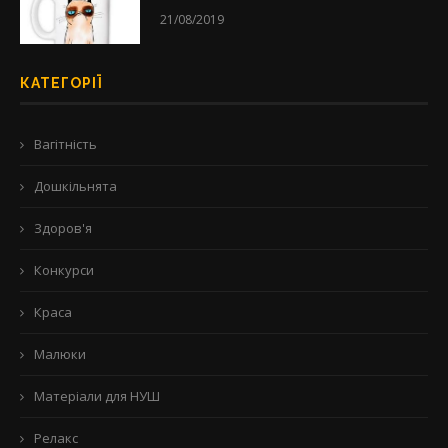
21/08/2019
КАТЕГОРІЇ
Вагітність
Дошкільнята
Здоров'я
Конкурси
Краса
Малюки
Матеріали для НУШ
Релакс