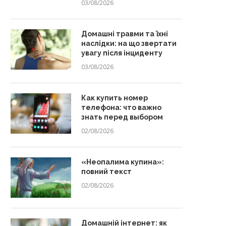
03/08/2026
Домашні травми та їхні
наслідки: на що звертати
увагу після інциденту
03/08/2026
Как купить номер
телефона: что важно
знать перед выбором
02/08/2026
«Неопалима купина»:
повний текст
02/08/2026
Домашній інтернет: як