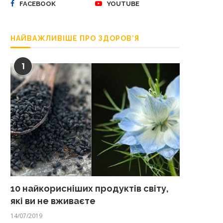
FACEBOOK
YOUTUBE
НАЙВАЖЛИВІШЕ ПРО ЗДОРОВ’Я
1
10 найкорисніших продуктів світу,
які ви не вживаєте
14/07/2019