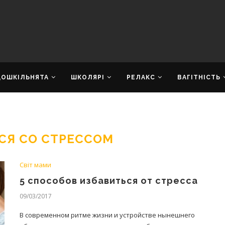
ДОШКІЛЬНЯТА
ШКОЛЯРІ
РЕЛАКС
ВАГІТНІСТЬ
СЯ СО СТРЕССОМ
Світ мами
5 способов избавиться от стресса
09/03/2017
В современном ритме жизни и устройстве нынешнего