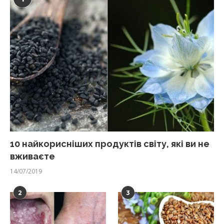
10 найкорисніших продуктів світу, які ви не
вживаєте
14/07/2019
2
3