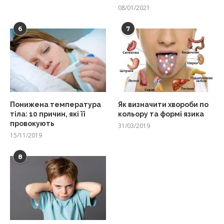
08/01/2021
6
7
Понижена температура
Як визначити хвороби по
тіла: 10 причин, які її
кольору та формі язика
провокують
31/03/2019
15/11/2019
8