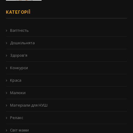
КАТЕГОРІЇ
Вагітність
Дошкільнята
Здоров'я
Конкурси
Краса
Малюки
Матеріали для НУШ
Релакс
Світ мами