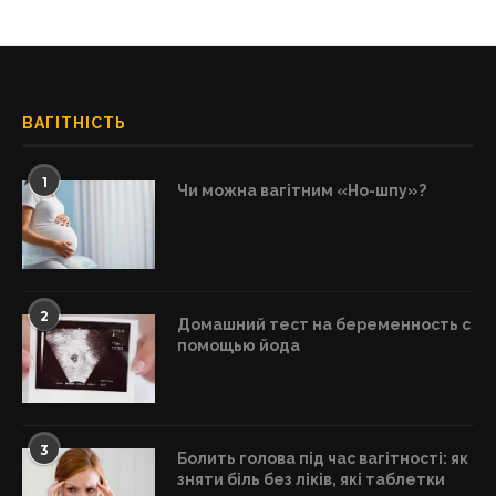
ВАГІТНІСТЬ
1
Чи можна вагітним «Но-шпу»?
2
Домашний тест на беременность с
помощью йода
3
Болить голова під час вагітності: як
зняти біль без ліків, які таблетки