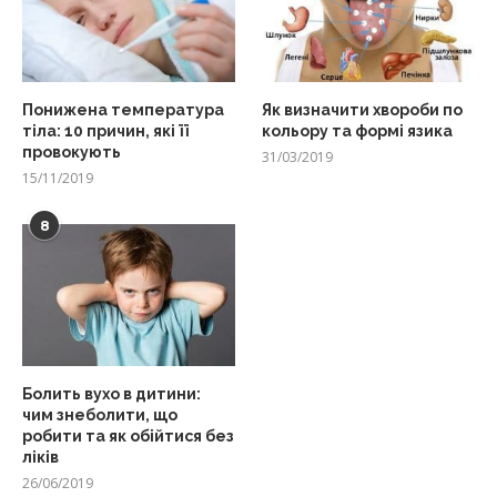
Понижена температура
Як визначити хвороби по
тіла: 10 причин, які її
кольору та формі язика
провокують
31/03/2019
15/11/2019
8
Болить вухо в дитини:
чим знеболити, що
робити та як обійтися без
ліків
26/06/2019