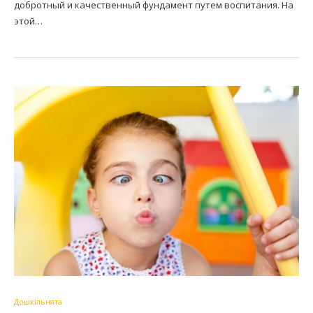
добротный и качественный фундамент путем воспитания. На
этой…
Дошкільнята