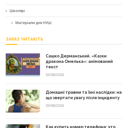
Школярі
Матеріали для НУШ
ЗАРАЗ ЧИТАЮТЬ
Сашко Дерманський. «Казки
дракона Омелька»: анімований
текст
03/08/2026
Домашні травми та їхні наслідки: на
що звертати увагу після інциденту
03/08/2026
Как купить номер телефона: что