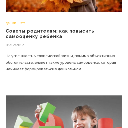
Дошкільнята
Советы родителям: как повысить
самооценку ребенка
05/12/2012
На успешность человеческой жизни, помимо объективных
обстоятельств, влияет также уровень самооценки, которая
начинает формироваться в дошкольном…