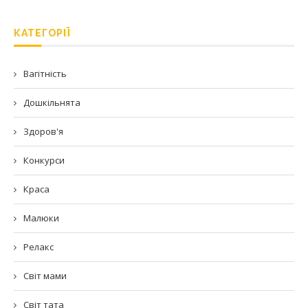
КАТЕГОРІЇ
Вагітність
Дошкільнята
Здоров'я
Конкурси
Краса
Малюки
Релакс
Світ мами
Світ тата