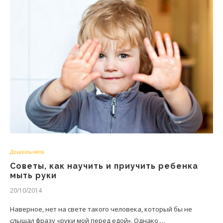
Дошкільнята
Советы, как научить и приучить ребенка
мыть руки
20/10/2014
Наверное, нет на свете такого человека, который бы не
слышал фразу «руки мой перед едой». Однако,…