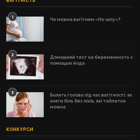
ВАГІТНІСТЬ
1
Чи можна вагітним «Но-шпу»?
2
Домашний тест на беременность с
помощью йода
3
Болить голова під час вагітності: як
зняти біль без ліків, які таблетки
можна
КОНКУРСИ