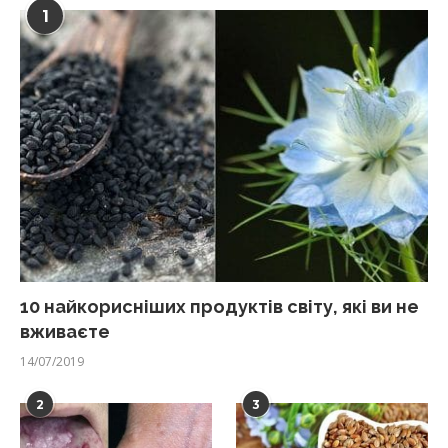
1
10 найкорисніших продуктів світу, які ви не
вживаєте
14/07/2019
2
3