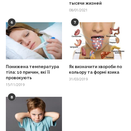
тысячи жизней
08/01/2021
6
7
Понижена температура
Як визначити хвороби по
тіла: 10 причин, які її
кольору та формі язика
провокують
31/03/2019
15/11/2019
8