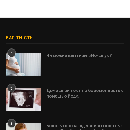
ВАГІТНІСТЬ
1
Чи можна вагітним «Но-шпу»?
2
Домашний тест на беременность с
помощью йода
3
Болить голова під час вагітності: як