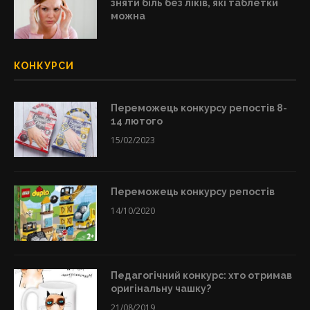
зняти біль без ліків, які таблетки
можна
КОНКУРСИ
Переможець конкурсу репостів 8-
14 лютого
15/02/2023
Переможець конкурсу репостів
14/10/2020
Педагогічний конкурс: хто отримав
оригінальну чашку?
21/08/2019