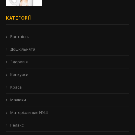
КАТЕГОРІЇ
Вагітність
Дошкільнята
Здоров'я
Конкурси
Краса
Малюки
Матеріали для НУШ
Релакс