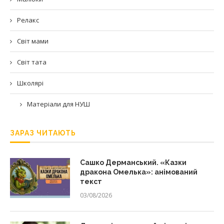
Релакс
Світ мами
Світ тата
Школярі
Матеріали для НУШ
ЗАРАЗ ЧИТАЮТЬ
Сашко Дерманський. «Казки
дракона Омелька»: анімований
текст
03/08/2026