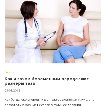
Вагітність
Как и зачем беременным определяют
размеры таза
05/03/2014
Как бы далеко вперед ни шагнула медицинская наука, она
обязательно возьмет с собой в будущее древний…