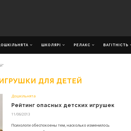
ДОШКІЛЬНЯТА
ШКОЛЯРІ
РЕЛАКС
ВАГІТНІСТЬ
й"
ИГРУШКИ ДЛЯ ДЕТЕЙ
Дошкільнята
Рейтинг опасных детских игрушек
11/06/2013
Психологи обеспокоены тем, насколько изменилось