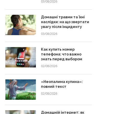
03/08/2026
Домашні травми та їхні
наслідки: на що звертати
увагу після інциденту
03/08/2026
Как купить номер
телефона: что важно
знать перед выбором
02/08/2026
«Неопалима купина»:
повний текст
02/08/2026
Домашній інтернет: як