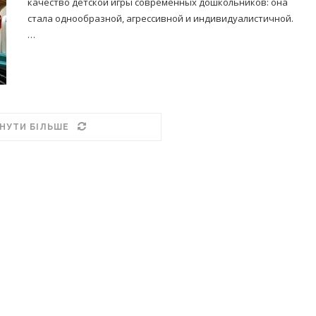
качество детской игры современных дошкольников: она
стала однообразной, агрессивной и индивидуалистичной.
…
НУТИ БІЛЬШЕ