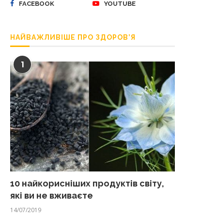
FACEBOOK
YOUTUBE
НАЙВАЖЛИВІШЕ ПРО ЗДОРОВ’Я
1
10 найкорисніших продуктів світу,
які ви не вживаєте
14/07/2019