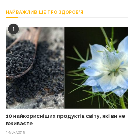
НАЙВАЖЛИВІШЕ ПРО ЗДОРОВ’Я
1
10 найкорисніших продуктів світу, які ви не
вживаєте
14/07/2019