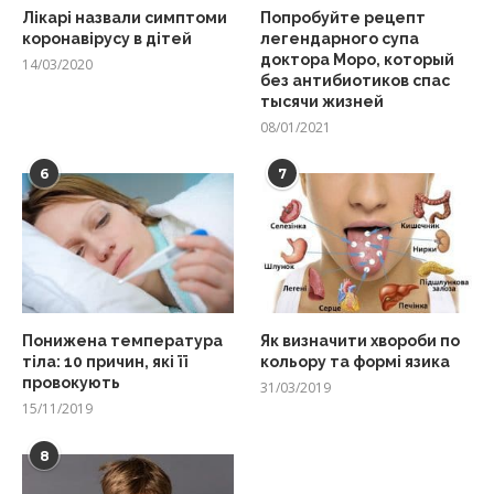
Лікарі назвали симптоми
Попробуйте рецепт
коронавірусу в дітей
легендарного супа
доктора Моро, который
14/03/2020
без антибиотиков спас
тысячи жизней
08/01/2021
6
7
Понижена температура
Як визначити хвороби по
тіла: 10 причин, які її
кольору та формі язика
провокують
31/03/2019
15/11/2019
8