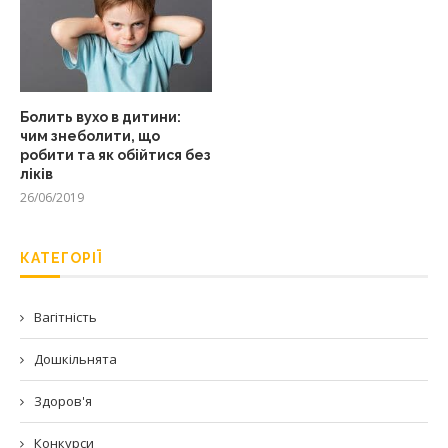
Болить вухо в дитини:
чим знеболити, що
робити та як обійтися без
ліків
26/06/2019
КАТЕГОРІЇ
Вагітність
Дошкільнята
Здоров'я
Конкурси