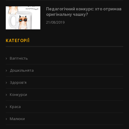
Педагогічний конкурс: хто отримав
оригінальну чашку?
21/08/2019
КАТЕГОРІЇ
Вагітність
Дошкільнята
Здоров'я
Конкурси
Краса
Малюки