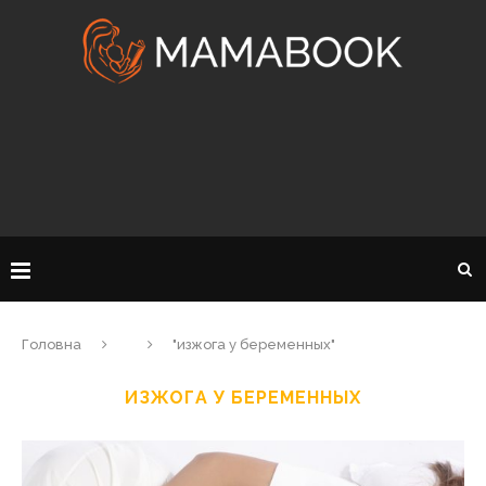
Головна
"изжога у беременных"
ИЗЖОГА У БЕРЕМЕННЫХ