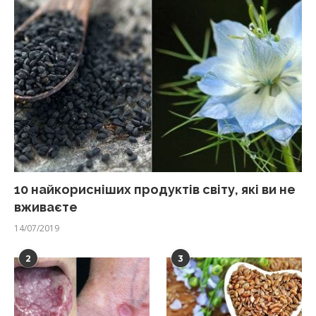
10 найкорисніших продуктів світу, які ви не
вживаєте
14/07/2019
2
3