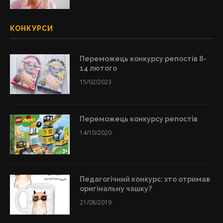
КОНКУРСИ
Переможець конкурсу репостів 8-
14 лютого
15/02/2023
Переможець конкурсу репостів
14/10/2020
Педагогічний конкурс: хто отримав
оригінальну чашку?
21/08/2019