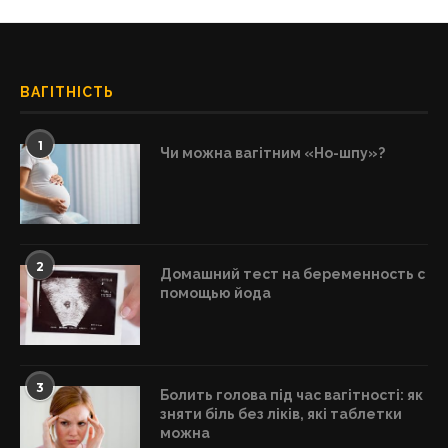
ВАГІТНІСТЬ
1
Чи можна вагітним «Но-шпу»?
2
Домашний тест на беременность с
помощью йода
3
Болить голова під час вагітності: як
зняти біль без ліків, які таблетки
можна