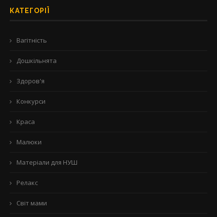
КАТЕГОРІЇ
Вагітність
Дошкільнята
Здоров'я
Конкурси
Краса
Малюки
Матеріали для НУШ
Релакс
Світ мами