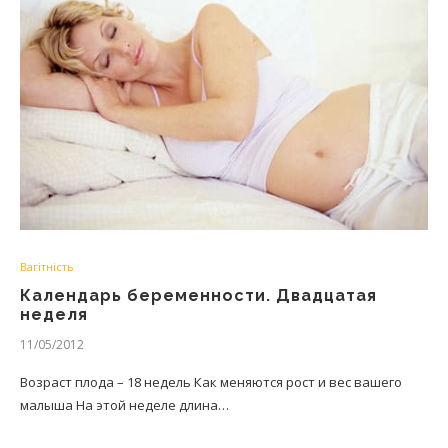
Вагітність
Календарь беременности. Двадцатая
неделя
11/05/2012
Возраст плода – 18 недель Как меняются рост и вес вашего
малыша На этой неделе длина…