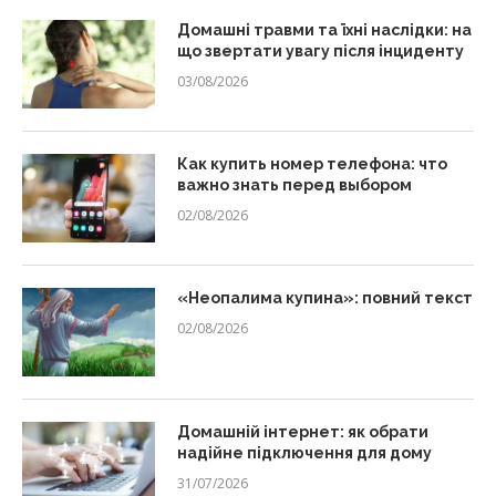
Домашні травми та їхні наслідки: на
що звертати увагу після інциденту
03/08/2026
Как купить номер телефона: что
важно знать перед выбором
02/08/2026
«Неопалима купина»: повний текст
02/08/2026
Домашній інтернет: як обрати
надійне підключення для дому
31/07/2026