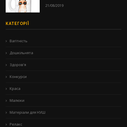
21/08/2019
КАТЕГОРІЇ
Вагітність
Дошкільнята
Здоров'я
Конкурси
Краса
Малюки
Матеріали для НУШ
Релакс