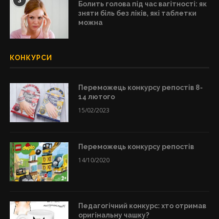
3
Болить голова під час вагітності: як
зняти біль без ліків, які таблетки
можна
КОНКУРСИ
Переможець конкурсу репостів 8-
14 лютого
15/02/2023
Переможець конкурсу репостів
14/10/2020
Педагогічний конкурс: хто отримав
оригінальну чашку?