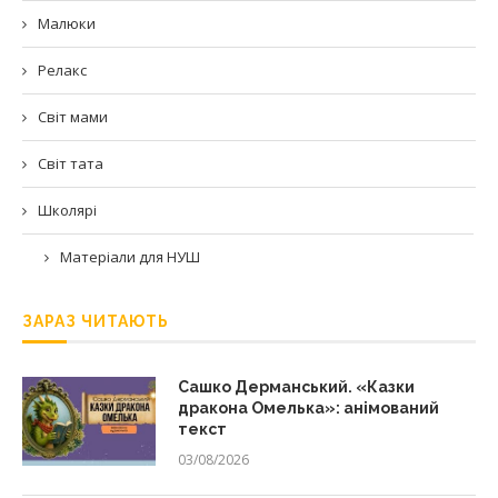
Малюки
Релакс
Світ мами
Світ тата
Школярі
Матеріали для НУШ
ЗАРАЗ ЧИТАЮТЬ
Сашко Дерманський. «Казки
дракона Омелька»: анімований
текст
03/08/2026