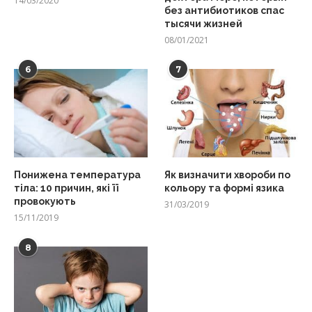
14/03/2020
без антибиотиков спас
тысячи жизней
08/01/2021
6
7
Понижена температура
Як визначити хвороби по
тіла: 10 причин, які її
кольору та формі язика
провокують
31/03/2019
15/11/2019
8