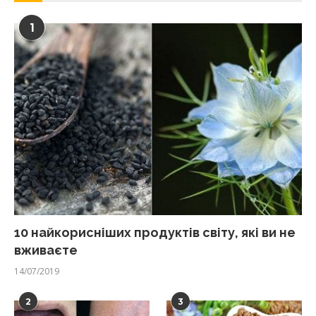
1
10 найкорисніших продуктів світу, які ви не
вживаєте
14/07/2019
2
3