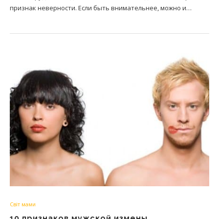
признак неверности. Если быть внимательнее, можно и…
Світ мами
10 признаков мужской измены