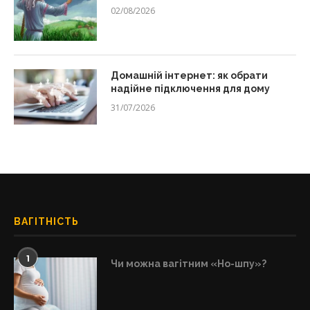
02/08/2026
Домашній інтернет: як обрати
надійне підключення для дому
31/07/2026
ВАГІТНІСТЬ
1
Чи можна вагітним «Но-шпу»?