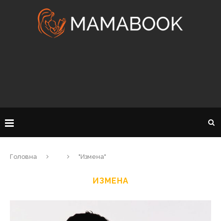
Головна
"Измена"
ИЗМЕНА