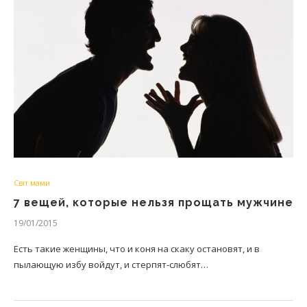
Світ мами
7 вещей, которые нельзя прощать мужчине
19/01/2015
Есть такие женщины, что и коня на скаку остановят, и в
пылающую избу войдут, и стерпят-слюбят…