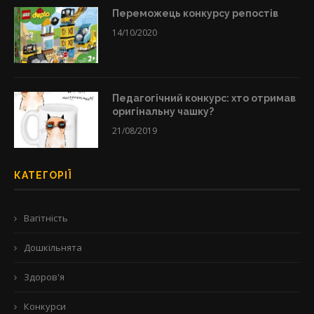
Переможець конкурсу репостів
14/10/2020
Педагогічний конкурс: хто отримав
оригінальну чашку?
21/08/2019
КАТЕГОРІЇ
Вагітність
Дошкільнята
Здоров'я
Конкурси