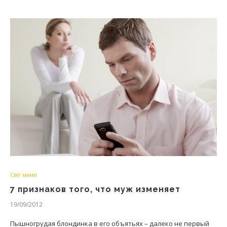
Світ мами
7 признаков того, что муж изменяет
19/09/2012
Пышногрудая блондинка в его объятьях – далеко не первый