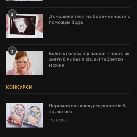
2
Домашний тест на беременность с
помощью йода
3
Болить голова під час вагітності: як
зняти біль без ліків, які таблетки
можна
КОНКУРСИ
Переможець конкурсу репостів 8-
14 лютого
15/02/2023