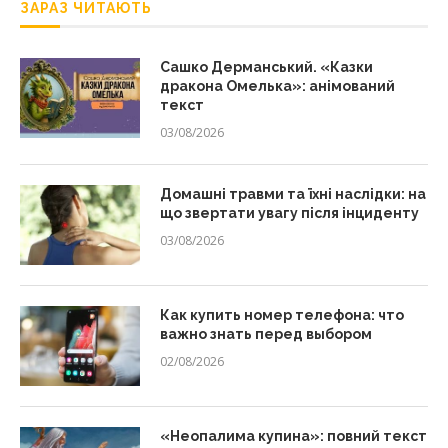
ЗАРАЗ ЧИТАЮТЬ
Сашко Дерманський. «Казки
дракона Омелька»: анімований
текст
03/08/2026
Домашні травми та їхні наслідки: на
що звертати увагу після інциденту
03/08/2026
Как купить номер телефона: что
важно знать перед выбором
02/08/2026
«Неопалима купина»: повний текст