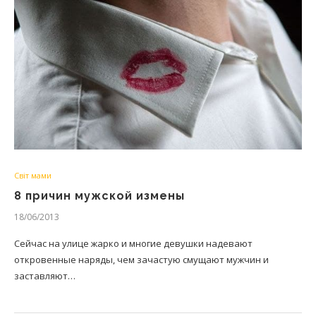
Світ мами
8 причин мужской измены
18/06/2013
Сейчас на улице жарко и многие девушки надевают
откровенные наряды, чем зачастую смущают мужчин и
заставляют…