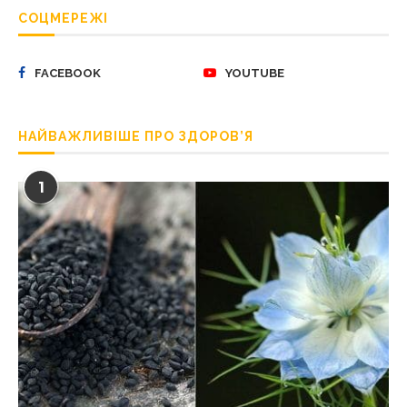
СОЦМЕРЕЖІ
FACEBOOK
YOUTUBE
НАЙВАЖЛИВІШЕ ПРО ЗДОРОВ’Я
1