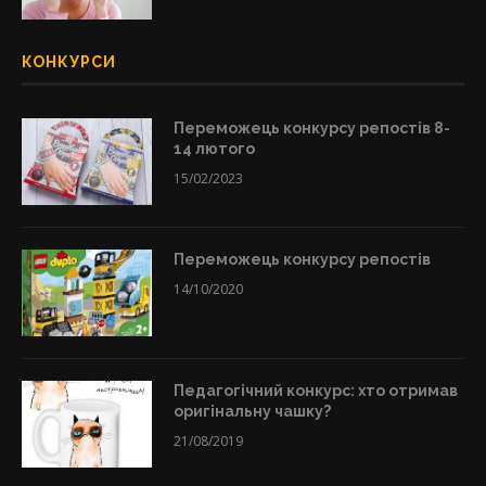
КОНКУРСИ
Переможець конкурсу репостів 8-
14 лютого
15/02/2023
Переможець конкурсу репостів
14/10/2020
Педагогічний конкурс: хто отримав
оригінальну чашку?
21/08/2019