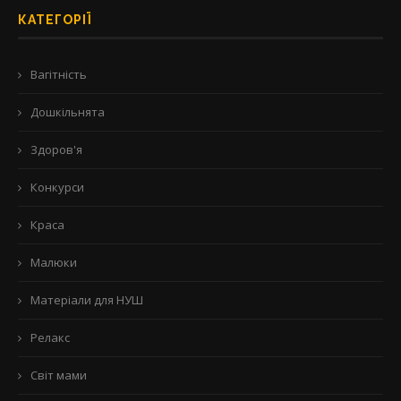
КАТЕГОРІЇ
Вагітність
Дошкільнята
Здоров'я
Конкурси
Краса
Малюки
Матеріали для НУШ
Релакс
Світ мами