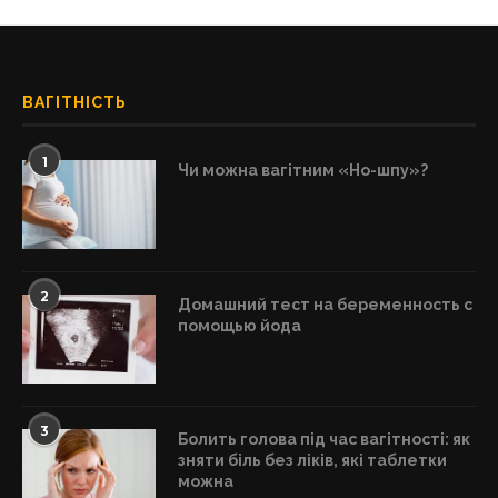
ВАГІТНІСТЬ
1
Чи можна вагітним «Но-шпу»?
2
Домашний тест на беременность с
помощью йода
3
Болить голова під час вагітності: як
зняти біль без ліків, які таблетки
можна