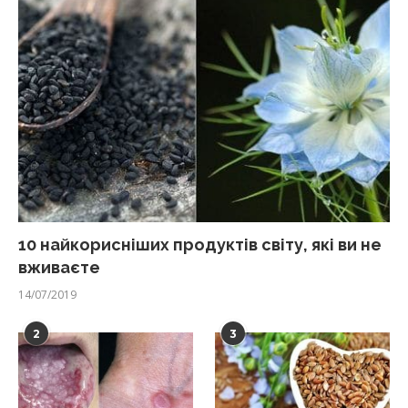
10 найкорисніших продуктів світу, які ви не
вживаєте
14/07/2019
2
3