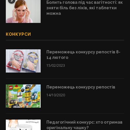
3
Болить голова під час вагітності: як
зняти біль без ліків, які таблетки
можна
КОНКУРСИ
Переможець конкурсу репостів 8-
14 лютого
15/02/2023
Переможець конкурсу репостів
14/10/2020
Педагогічний конкурс: хто отримав
оригінальну чашку?