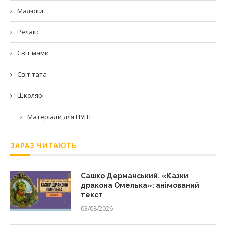
Малюки
Релакс
Світ мами
Світ тата
Школярі
Матеріали для НУШ
ЗАРАЗ ЧИТАЮТЬ
Сашко Дерманський. «Казки
дракона Омелька»: анімований
текст
03/08/2026