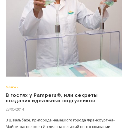
Малюки
В гостях у Pampers®, или секреты
создания идеальных подгузников
23/05/2014
В Швальбахе, пригороде немецкого города Франкфурт-на-
Майне, расположен Исследовательский центр компании