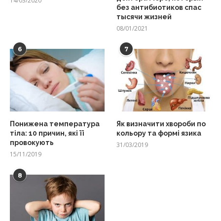
14/03/2020
без антибиотиков спас
тысячи жизней
08/01/2021
6
7
Понижена температура
Як визначити хвороби по
тіла: 10 причин, які її
кольору та формі язика
провокують
31/03/2019
15/11/2019
8