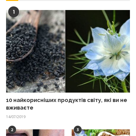
1
10 найкорисніших продуктів світу, які ви не
вживаєте
14/07/2019
2
3