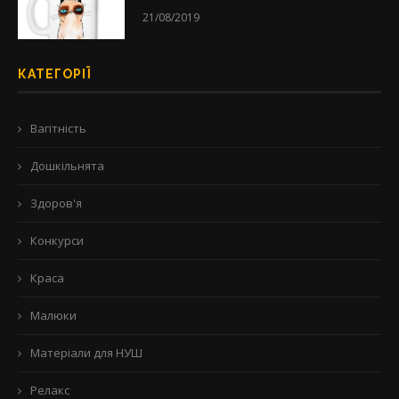
21/08/2019
КАТЕГОРІЇ
Вагітність
Дошкільнята
Здоров'я
Конкурси
Краса
Малюки
Матеріали для НУШ
Релакс