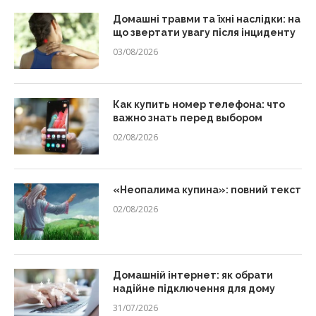
Домашні травми та їхні наслідки: на
що звертати увагу після інциденту
03/08/2026
Как купить номер телефона: что
важно знать перед выбором
02/08/2026
«Неопалима купина»: повний текст
02/08/2026
Домашній інтернет: як обрати
надійне підключення для дому
31/07/2026