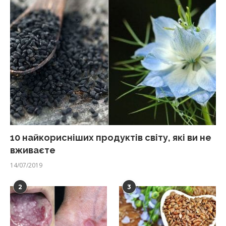
10 найкорисніших продуктів світу, які ви не
вживаєте
14/07/2019
2
3