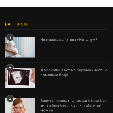
ВАГІТНІСТЬ
1
Чи можна вагітним «Но-шпу»?
2
Домашний тест на беременность с
помощью йода
3
Болить голова під час вагітності: як
зняти біль без ліків, які таблетки
можна