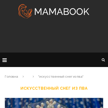
Головна
"искусственный снег из пва"
ИСКУССТВЕННЫЙ СНЕГ ИЗ ПВА