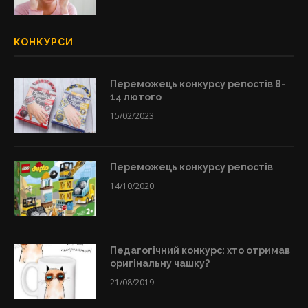
КОНКУРСИ
Переможець конкурсу репостів 8-
14 лютого
15/02/2023
Переможець конкурсу репостів
14/10/2020
Педагогічний конкурс: хто отримав
оригінальну чашку?
21/08/2019