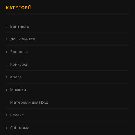
КАТЕГОРІЇ
Вагітність
Дошкільнята
Здоров'я
Конкурси
Краса
Малюки
Матеріали для НУШ
Релакс
Світ мами