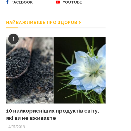
FACEBOOK
YOUTUBE
НАЙВАЖЛИВІШЕ ПРО ЗДОРОВ’Я
1
10 найкорисніших продуктів світу,
які ви не вживаєте
14/07/2019