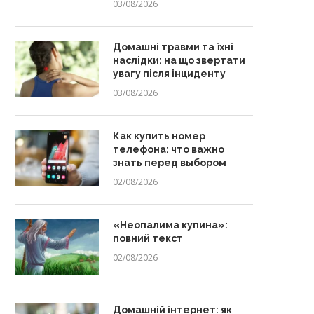
03/08/2026
Домашні травми та їхні
наслідки: на що звертати
увагу після інциденту
03/08/2026
Как купить номер
телефона: что важно
знать перед выбором
02/08/2026
«Неопалима купина»:
повний текст
02/08/2026
Домашній інтернет: як