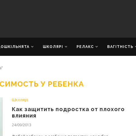
ДОШКІЛЬНЯТА
ШКОЛЯРІ
РЕЛАКС
ВАГІТНІСТЬ
а"
СИМОСТЬ У РЕБЕНКА
Школярі
Как защитить подростка от плохого
влияния
24/09/2013