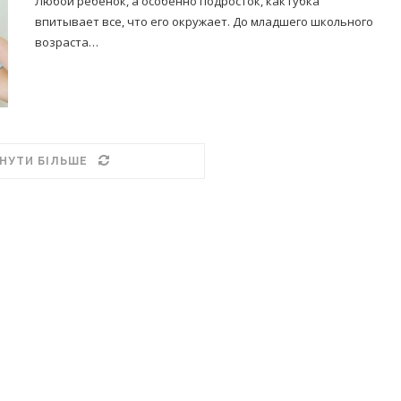
Любой ребенок, а особенно подросток, как губка
впитывает все, что его окружает. До младшего школьного
возраста…
НУТИ БІЛЬШЕ