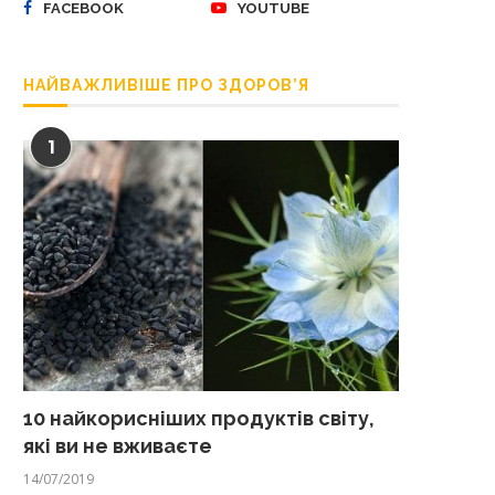
FACEBOOK
YOUTUBE
НАЙВАЖЛИВІШЕ ПРО ЗДОРОВ’Я
1
10 найкорисніших продуктів світу,
які ви не вживаєте
14/07/2019