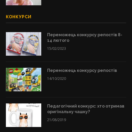
КОНКУРСИ
Переможець конкурсу репостів 8-
14 лютого
15/02/2023
Переможець конкурсу репостів
14/10/2020
Педагогічний конкурс: хто отримав
оригінальну чашку?
21/08/2019