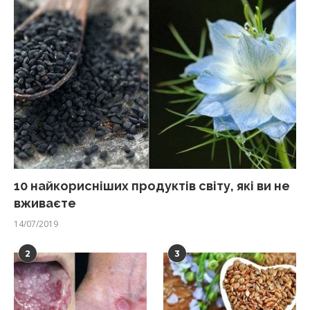
10 найкорисніших продуктів світу, які ви не
вживаєте
14/07/2019
2
3