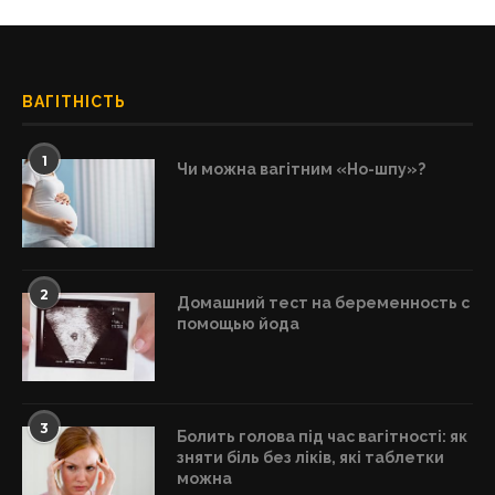
ВАГІТНІСТЬ
1
Чи можна вагітним «Но-шпу»?
2
Домашний тест на беременность с
помощью йода
3
Болить голова під час вагітності: як
зняти біль без ліків, які таблетки
можна