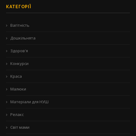
КАТЕГОРІЇ
Вагітність
Дошкільнята
Здоров'я
Конкурси
Краса
Малюки
Матеріали для НУШ
Релакс
Світ мами