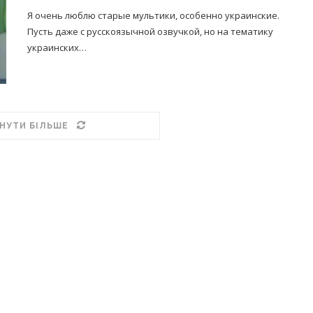
Я очень люблю старые мультики, особенно украинские.
Пусть даже с русскоязычной озвучкой, но на тематику
украинских…
НУТИ БІЛЬШЕ