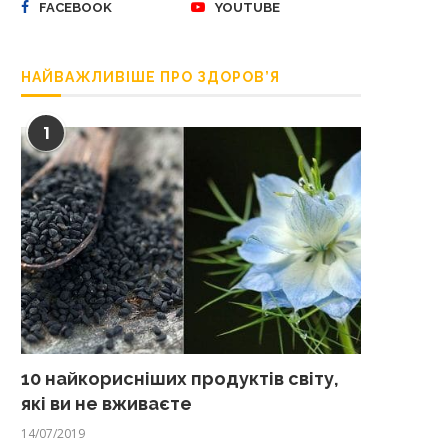
FACEBOOK
YOUTUBE
НАЙВАЖЛИВІШЕ ПРО ЗДОРОВ’Я
1
10 найкорисніших продуктів світу,
які ви не вживаєте
14/07/2019