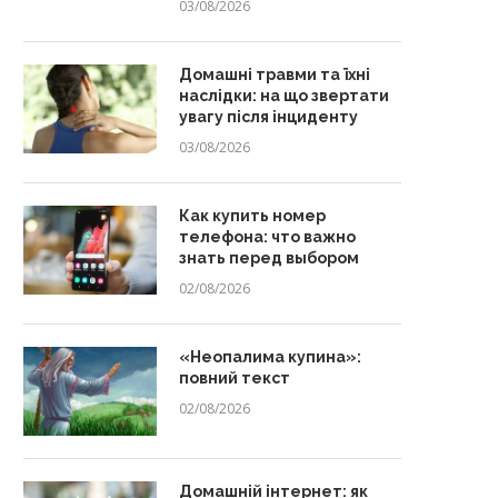
03/08/2026
Домашні травми та їхні
наслідки: на що звертати
увагу після інциденту
03/08/2026
Как купить номер
телефона: что важно
знать перед выбором
02/08/2026
«Неопалима купина»:
повний текст
02/08/2026
Домашній інтернет: як