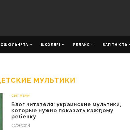
ДОШКІЛЬНЯТА
ШКОЛЯРІ
РЕЛАКС
ВАГІТНІСТЬ
ДЕТСКИЕ МУЛЬТИКИ
Світ мами
Блог читателя: украинские мультики,
которые нужно показать каждому
ребенку
09/03/2014