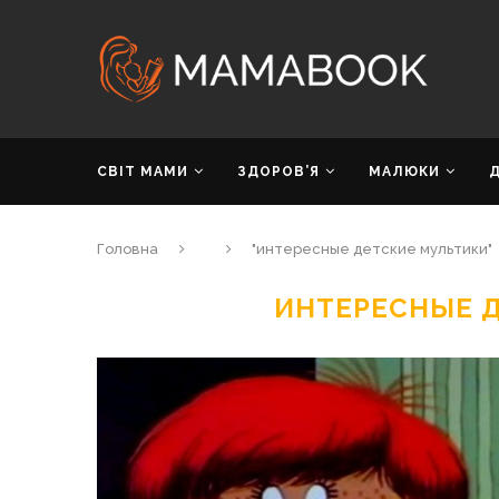
СВІТ МАМИ
ЗДОРОВ’Я
МАЛЮКИ
Головна
"интересные детские мультики"
ИНТЕРЕСНЫЕ 