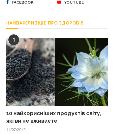
FACEBOOK
YOUTUBE
НАЙВАЖЛИВІШЕ ПРО ЗДОРОВ’Я
1
10 найкорисніших продуктів світу,
які ви не вживаєте
14/07/2019