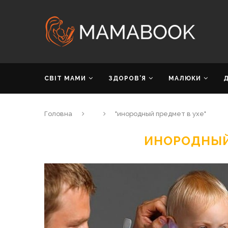
СВІТ МАМИ
ЗДОРОВ’Я
МАЛЮКИ
Головна
"инородный предмет в ухе"
ИНОРОДНЫЙ