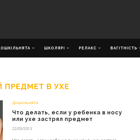
ДОШКІЛЬНЯТА
ШКОЛЯРІ
РЕЛАКС
ВАГІТНІСТЬ
 ПРЕДМЕТ В УХЕ
Дошкільнята
Что делать, если у ребенка в носу
или ухе застрял предмет
22/03/2013