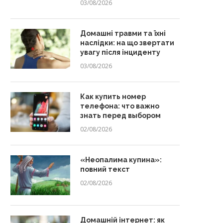
03/08/2026
Домашні травми та їхні
наслідки: на що звертати
увагу після інциденту
03/08/2026
Как купить номер
телефона: что важно
знать перед выбором
02/08/2026
«Неопалима купина»:
повний текст
02/08/2026
Домашній інтернет: як