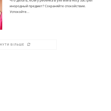
Что делать, если у ребенка в ухе или в носу застрял
инородный предмет? Сохраняйте спокойствие.
Успокойте…
НУТИ БІЛЬШЕ