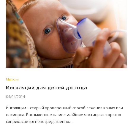
Малюки
Ингаляции для детей до года
04/04/2014
Ингаляции – старый проверенный способ лечения кашля или
насморка. Распыленное на мельчайшие частицы лекарство
соприкасается непосредственно…