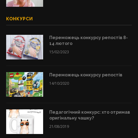
КОНКУРСИ
Переможець конкурсу репостів 8-
14 лютого
15/02/2023
Переможець конкурсу репостів
14/10/2020
Педагогічний конкурс: хто отримав
оригінальну чашку?
21/08/2019