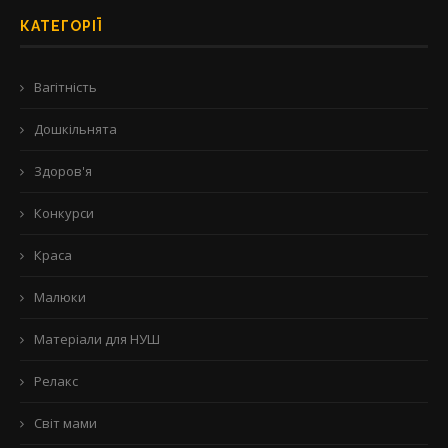
КАТЕГОРІЇ
Вагітність
Дошкільнята
Здоров'я
Конкурси
Краса
Малюки
Матеріали для НУШ
Релакс
Світ мами