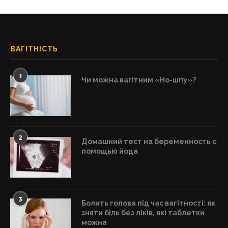
ВАГІТНІСТЬ
1
Чи можна вагітним «Но-шпу»?
2
Домашний тест на беременность с
помощью йода
3
Болить голова під час вагітності: як
зняти біль без ліків, які таблетки
можна