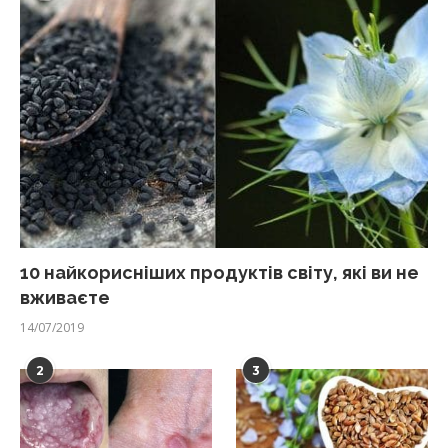
10 найкорисніших продуктів світу, які ви не
вживаєте
14/07/2019
2
3