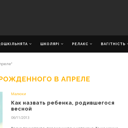
ДОШКІЛЬНЯТА
ШКОЛЯРІ
РЕЛАКС
ВАГІТНІСТЬ
апреле"
 РОЖДЕННОГО В АПРЕЛЕ
Малюки
Как назвать ребенка, родившегося
весной
06/11/2013