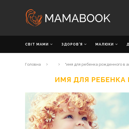
СВІТ МАМИ
ЗДОРОВ’Я
МАЛЮКИ
Головна
"имя для ребенка рожденного в 
ИМЯ ДЛЯ РЕБЕНКА