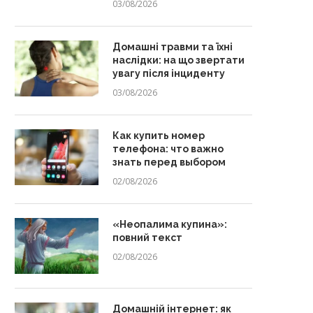
03/08/2026
Домашні травми та їхні
наслідки: на що звертати
увагу після інциденту
03/08/2026
Как купить номер
телефона: что важно
знать перед выбором
02/08/2026
«Неопалима купина»:
повний текст
02/08/2026
Домашній інтернет: як