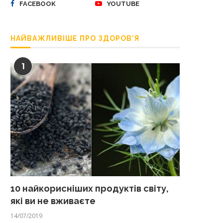
FACEBOOK
YOUTUBE
НАЙВАЖЛИВІШЕ ПРО ЗДОРОВ’Я
1
10 найкорисніших продуктів світу,
які ви не вживаєте
14/07/2019