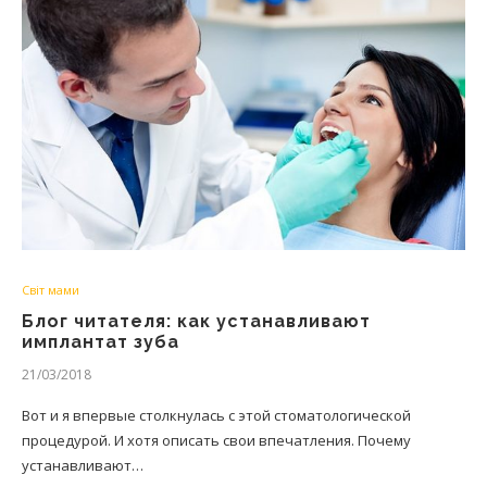
Світ мами
Блог читателя: как устанавливают
имплантат зуба
21/03/2018
Вот и я впервые столкнулась с этой стоматологической
процедурой. И хотя описать свои впечатления. Почему
устанавливают…