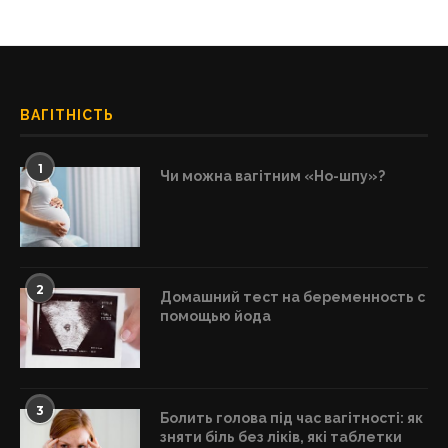
ВАГІТНІСТЬ
1
Чи можна вагітним «Но-шпу»?
2
Домашний тест на беременность с
помощью йода
3
Болить голова під час вагітності: як
зняти біль без ліків, які таблетки