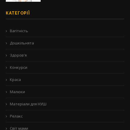
КАТЕГОРІЇ
Вагітність
Дошкільнята
Здоров'я
Конкурси
Краса
Малюки
Матеріали для НУШ
Релакс
Світ мами