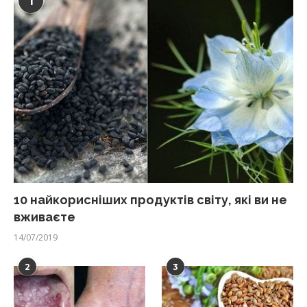
1
10 найкорисніших продуктів світу, які ви не
вживаєте
14/07/2019
2
3