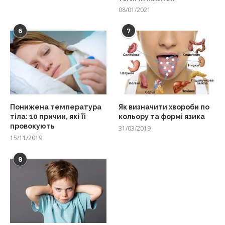
08/01/2021
6
7
Понижена температура
Як визначити хвороби по
тіла: 10 причин, які її
кольору та формі язика
провокують
31/03/2019
15/11/2019
8