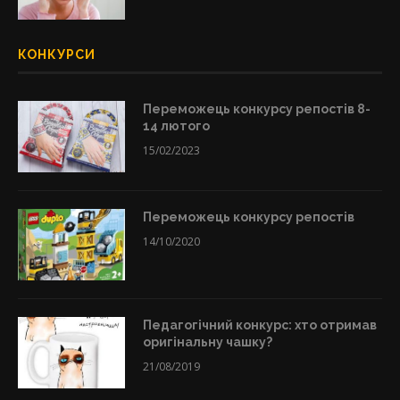
КОНКУРСИ
Переможець конкурсу репостів 8-
14 лютого
15/02/2023
Переможець конкурсу репостів
14/10/2020
Педагогічний конкурс: хто отримав
оригінальну чашку?
21/08/2019