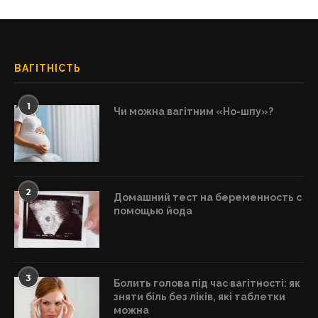
ВАГІТНІСТЬ
1
Чи можна вагітним «Но-шпу»?
2
Домашний тест на беременность с
помощью йода
3
Болить голова під час вагітності: як
зняти біль без ліків, які таблетки
можна