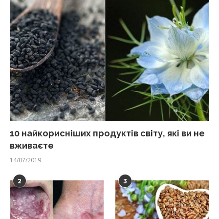
10 найкорисніших продуктів світу, які ви не
вживаєте
14/07/2019
2
3