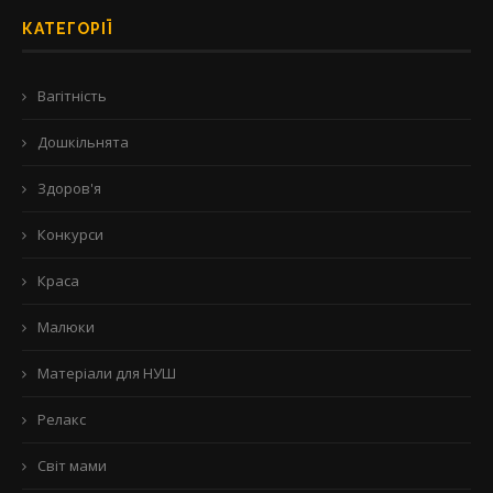
КАТЕГОРІЇ
Вагітність
Дошкільнята
Здоров'я
Конкурси
Краса
Малюки
Матеріали для НУШ
Релакс
Світ мами