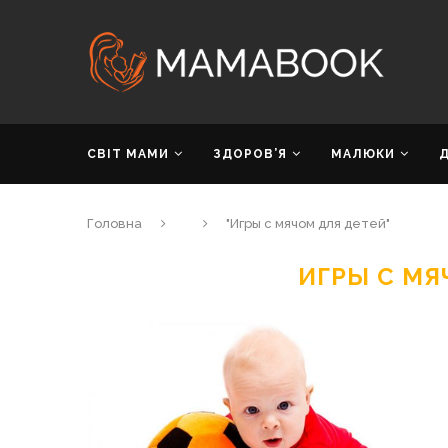
СВІТ МАМИ
ЗДОРОВ’Я
МАЛЮКИ
Головна
"Игры с мячом для детей"
ИГРЫ С МЯ