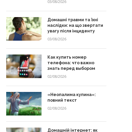
03/08/2026
Домашні травми та їхні
наслідки: на що звертати
увагу після інциденту
03/08/2026
Как купить номер
телефона: что важно
знать перед выбором
02/08/2026
«Неопалима купина»:
повний текст
02/08/2026
Домашній інтернет: як