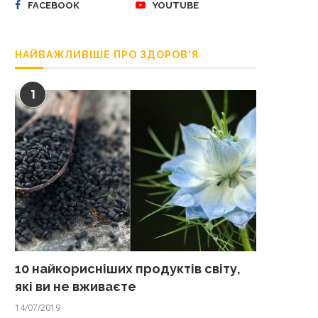
FACEBOOK
YOUTUBE
НАЙВАЖЛИВІШЕ ПРО ЗДОРОВ’Я
1
10 найкорисніших продуктів світу,
які ви не вживаєте
14/07/2019