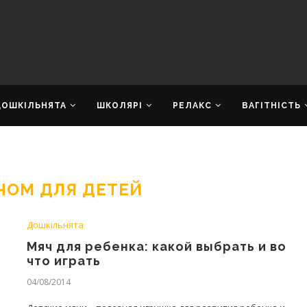
ДОШКІЛЬНЯТА
ШКОЛЯРІ
РЕЛАКС
ВАГІТНІСТЬ
ЧОМ ДЛЯ ДЕТЕЙ
Дошкільнята
Мяч для ребенка: какой выбрать и во
что играть
04/08/2014