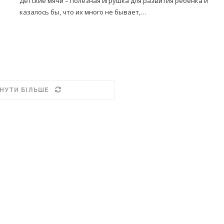
Детские мячи – полезная игрушка для развития ребенка и
казалось бы, что их много не бывает,…
НУТИ БІЛЬШЕ