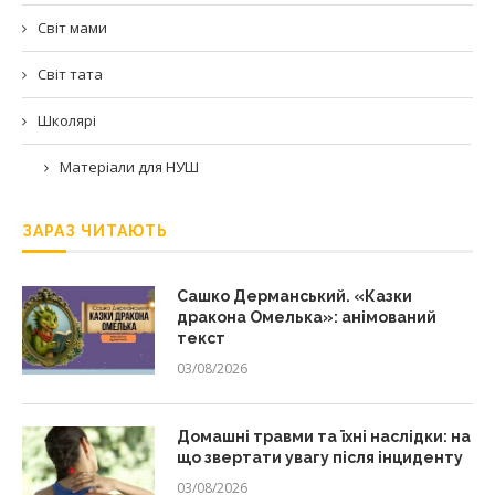
Світ мами
Світ тата
Школярі
Матеріали для НУШ
ЗАРАЗ ЧИТАЮТЬ
Сашко Дерманський. «Казки
дракона Омелька»: анімований
текст
03/08/2026
Домашні травми та їхні наслідки: на
що звертати увагу після інциденту
03/08/2026