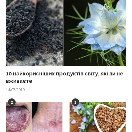
10 найкорисніших продуктів світу, які ви не
вживаєте
14/07/2019
2
3