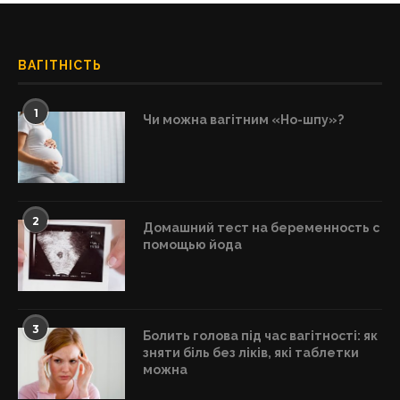
ВАГІТНІСТЬ
1
Чи можна вагітним «Но-шпу»?
2
Домашний тест на беременность с
помощью йода
3
Болить голова під час вагітності: як
зняти біль без ліків, які таблетки
можна