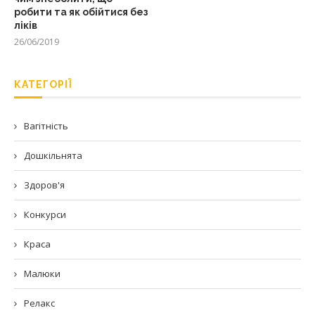
робити та як обійтися без
ліків
26/06/2019
КАТЕГОРІЇ
Вагітність
Дошкільнята
Здоров'я
Конкурси
Краса
Малюки
Релакс