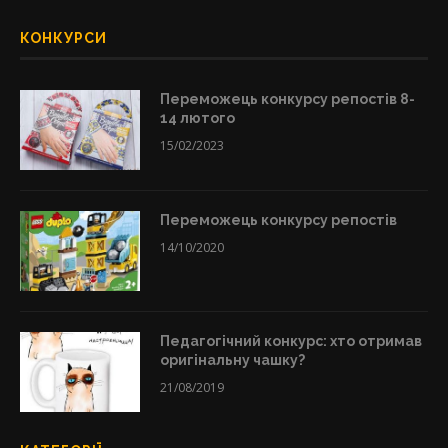
КОНКУРСИ
Переможець конкурсу репостів 8-
14 лютого
15/02/2023
Переможець конкурсу репостів
14/10/2020
Педагогічний конкурс: хто отримав
оригінальну чашку?
21/08/2019