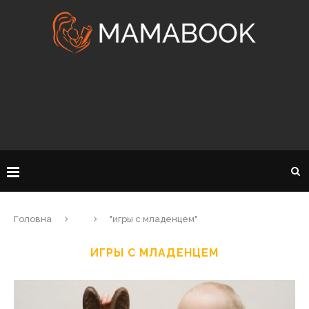
Головна
"игры с младенцем"
ИГРЫ С МЛАДЕНЦЕМ