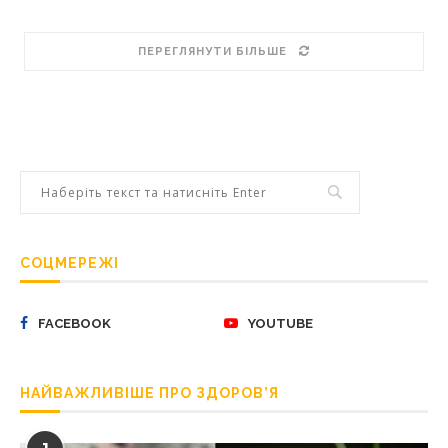
ПЕРЕГЛЯНУТИ БІЛЬШЕ
СОЦМЕРЕЖІ
FACEBOOK
YOUTUBE
НАЙВАЖЛИВІШЕ ПРО ЗДОРОВ’Я