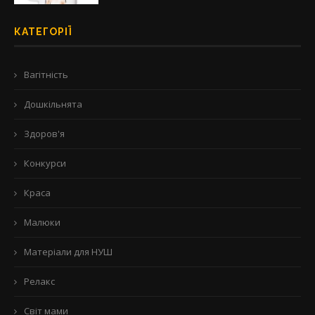
КАТЕГОРІЇ
Вагітність
Дошкільнята
Здоров'я
Конкурси
Краса
Малюки
Матеріали для НУШ
Релакс
Світ мами