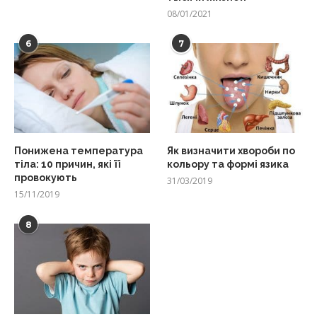
08/01/2021
6
7
Понижена температура
Як визначити хвороби по
тіла: 10 причин, які її
кольору та формі язика
провокують
31/03/2019
15/11/2019
8