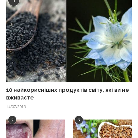
1
10 найкорисніших продуктів світу, які ви не
вживаєте
14/07/2019
2
3