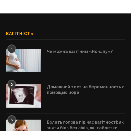
ВАГІТНІСТЬ
1
Чи можна вагітним «Но-шпу»?
2
Домашний тест на беременность с
помощью йода
3
Болить голова під час вагітності: як
зняти біль без ліків, які таблетки