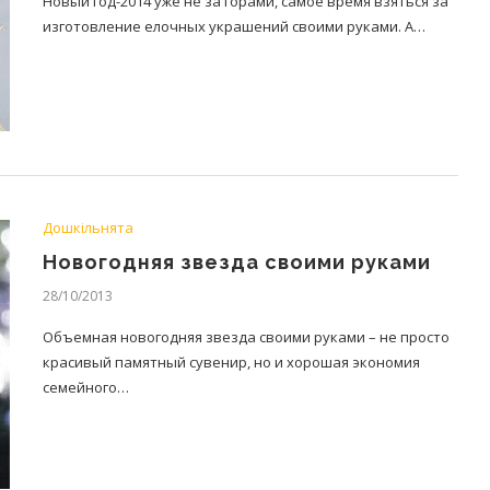
Новый год-2014 уже не за горами, самое время взяться за
изготовление елочных украшений своими руками. А…
Дошкільнята
Новогодняя звезда своими руками
28/10/2013
Объемная новогодняя звезда своими руками – не просто
красивый памятный сувенир, но и хорошая экономия
семейного…