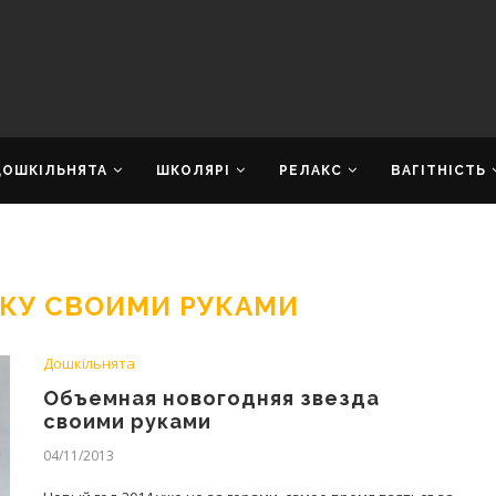
ДОШКІЛЬНЯТА
ШКОЛЯРІ
РЕЛАКС
ВАГІТНІСТЬ
ЛКУ СВОИМИ РУКАМИ
Дошкільнята
Объемная новогодняя звезда
своими руками
04/11/2013