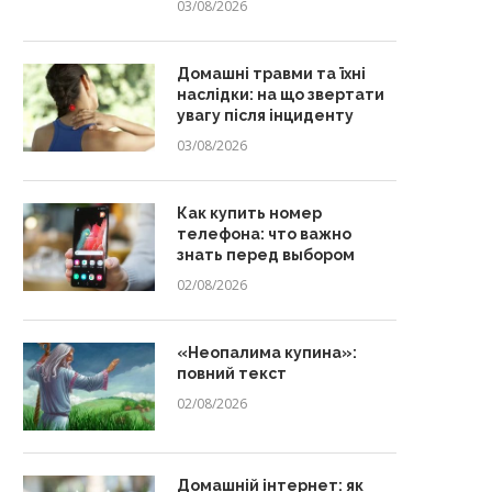
03/08/2026
Домашні травми та їхні
наслідки: на що звертати
увагу після інциденту
03/08/2026
Как купить номер
телефона: что важно
знать перед выбором
02/08/2026
«Неопалима купина»:
повний текст
02/08/2026
Домашній інтернет: як