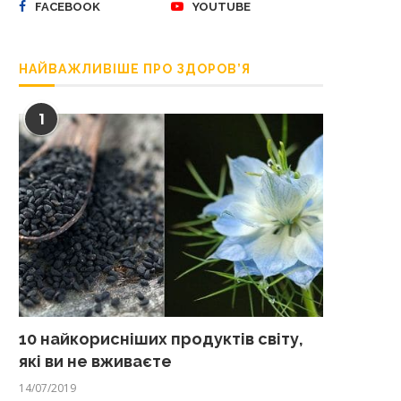
FACEBOOK
YOUTUBE
НАЙВАЖЛИВІШЕ ПРО ЗДОРОВ’Я
1
10 найкорисніших продуктів світу,
які ви не вживаєте
14/07/2019