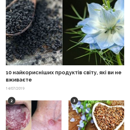
10 найкорисніших продуктів світу, які ви не
вживаєте
14/07/2019
2
3