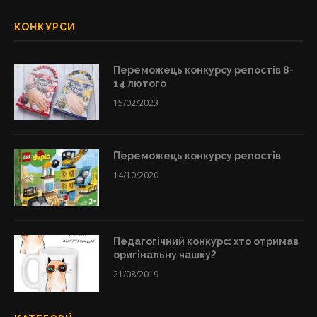
КОНКУРСИ
Переможець конкурсу репостів 8-
14 лютого
15/02/2023
Переможець конкурсу репостів
14/10/2020
Педагогічний конкурс: хто отримав
оригінальну чашку?
21/08/2019