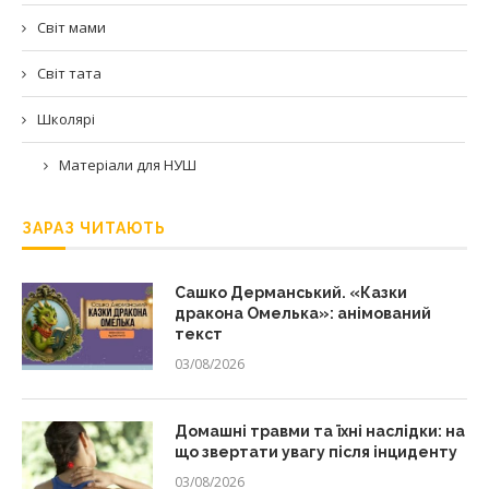
Світ мами
Світ тата
Школярі
Матеріали для НУШ
ЗАРАЗ ЧИТАЮТЬ
Сашко Дерманський. «Казки
дракона Омелька»: анімований
текст
03/08/2026
Домашні травми та їхні наслідки: на
що звертати увагу після інциденту
03/08/2026