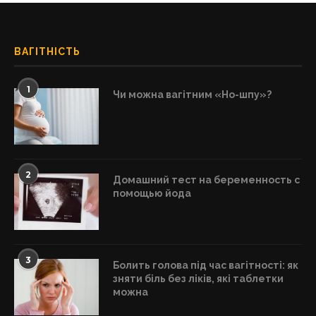
ВАГІТНІСТЬ
1
Чи можна вагітним «Но-шпу»?
2
Домашний тест на беременность с
помощью йода
3
Болить голова під час вагітності: як
зняти біль без ліків, які таблетки
можна