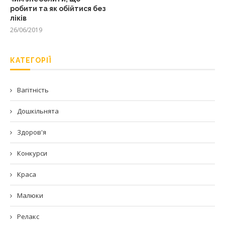
робити та як обійтися без
ліків
26/06/2019
КАТЕГОРІЇ
Вагітність
Дошкільнята
Здоров'я
Конкурси
Краса
Малюки
Релакс