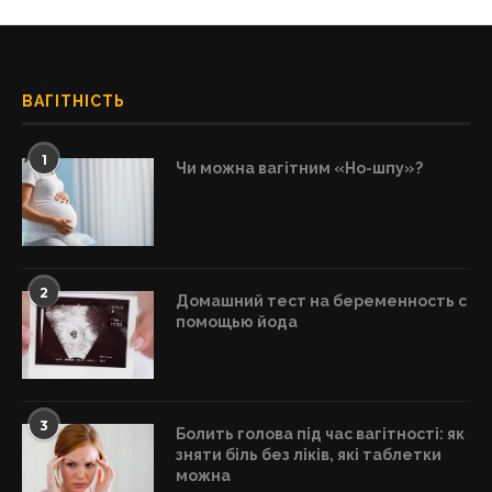
ВАГІТНІСТЬ
1
Чи можна вагітним «Но-шпу»?
2
Домашний тест на беременность с
помощью йода
3
Болить голова під час вагітності: як
зняти біль без ліків, які таблетки
можна