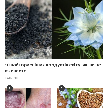
10 найкорисніших продуктів світу, які ви не
вживаєте
14/07/2019
2
3