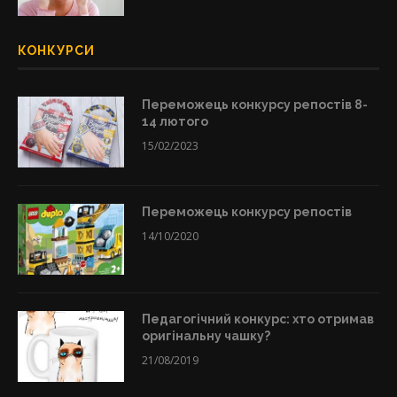
КОНКУРСИ
Переможець конкурсу репостів 8-
14 лютого
15/02/2023
Переможець конкурсу репостів
14/10/2020
Педагогічний конкурс: хто отримав
оригінальну чашку?
21/08/2019