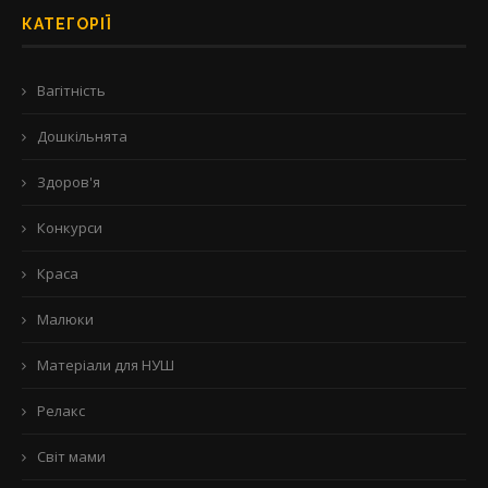
КАТЕГОРІЇ
Вагітність
Дошкільнята
Здоров'я
Конкурси
Краса
Малюки
Матеріали для НУШ
Релакс
Світ мами