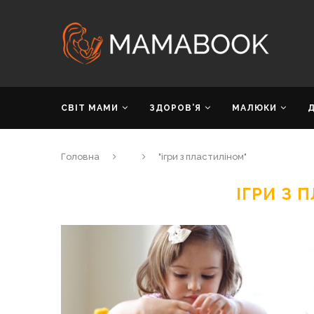
СВІТ МАМИ
ЗДОРОВ’Я
МАЛЮКИ
Головна
"ігри з пластиліном"
ІГРИ З 