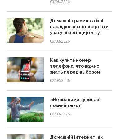
03/08/2026
Домашні травми та їхні
наслідки: на що звертати
увагу після інциденту
03/08/2026
Как купить номер
телефона: что важно
знать перед выбором
02/08/2026
«Неопалима купина»:
повний текст
02/08/2026
Домашній інтернет: як