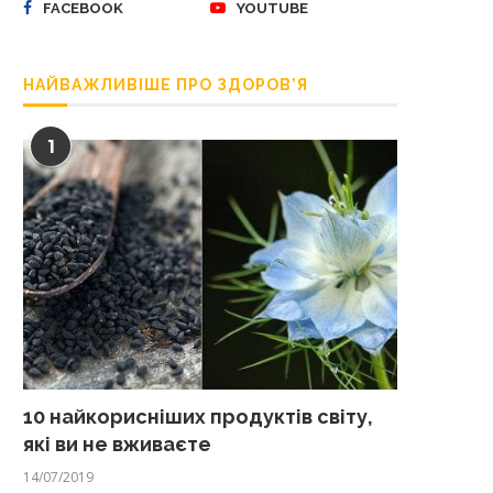
FACEBOOK
YOUTUBE
НАЙВАЖЛИВІШЕ ПРО ЗДОРОВ’Я
1
10 найкорисніших продуктів світу,
які ви не вживаєте
14/07/2019