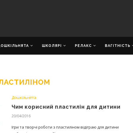
ДОШКІЛЬНЯТА
ШКОЛЯРІ
РЕЛАКС
ВАГІТНІСТЬ
ПЛАСТИЛІНОМ
Дошкільнята
Чим корисний пластилін для дитини
20/04/2016
Ігри та творчі роботи з пластиліном відіграю для дитини