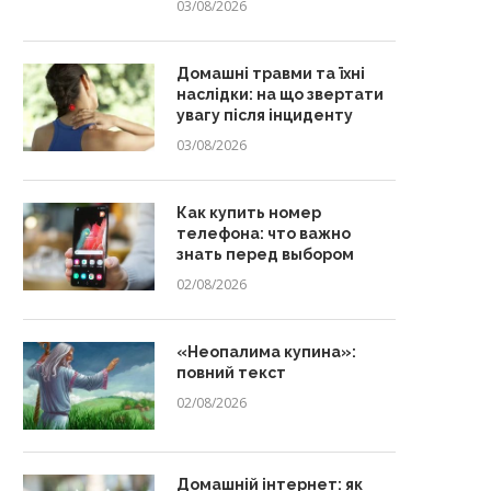
03/08/2026
Домашні травми та їхні
наслідки: на що звертати
увагу після інциденту
03/08/2026
Как купить номер
телефона: что важно
знать перед выбором
02/08/2026
«Неопалима купина»:
повний текст
02/08/2026
Домашній інтернет: як