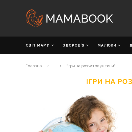
СВІТ МАМИ
ЗДОРОВ’Я
МАЛЮКИ
Головна
"ігри на розвиток дитини"
ІГРИ НА Р