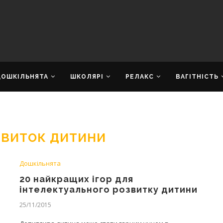
ДОШКІЛЬНЯТА
ШКОЛЯРІ
РЕЛАКС
ВАГІТНІСТЬ
ОЗВИТОК ДИТИНИ
Дошкільнята
20 найкращих ігор для
інтелектуального розвитку дитини
25/11/2015