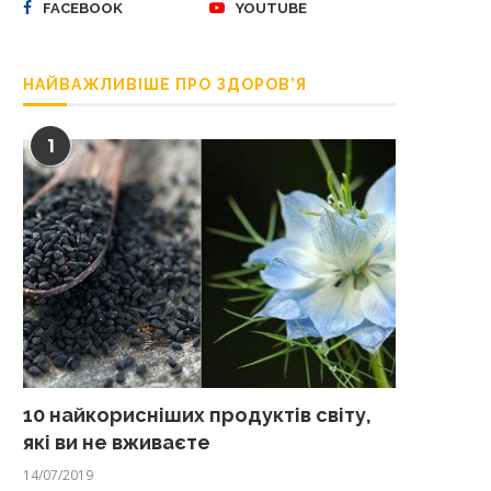
FACEBOOK
YOUTUBE
НАЙВАЖЛИВІШЕ ПРО ЗДОРОВ’Я
1
10 найкорисніших продуктів світу,
які ви не вживаєте
14/07/2019